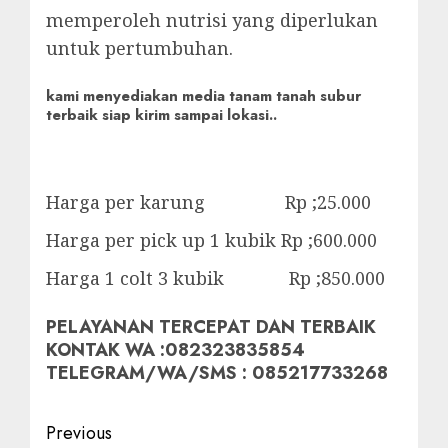
memperoleh nutrisi yang diperlukan
untuk pertumbuhan.
kami menyediakan media tanam tanah subur
terbaik siap kirim sampai lokasi..
Harga per karung Rp ;25.000
Harga per pick up 1 kubik Rp ;600.000
Harga 1 colt 3 kubik Rp ;850.000
PELAYANAN TERCEPAT DAN TERBAIK
KONTAK WA :082323835854
TELEGRAM/WA/SMS : 085217733268
Post
Previous