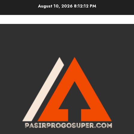
Skip
August 10, 2026
8:12:13 PM
to
content