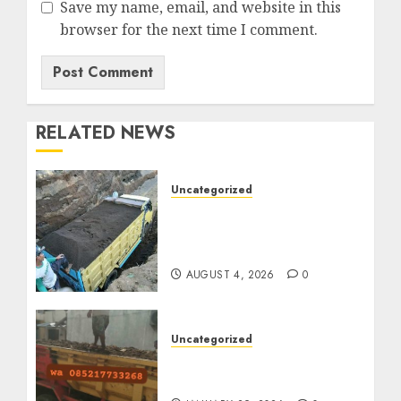
Save my name, email, and website in this
browser for the next time I comment.
RELATED NEWS
Uncategorized
Jual Pasir Bangunan
Termurah Di Malang
085217733268
AUGUST 4, 2026
0
Uncategorized
Jasa Buang Puing
Termurah Di Solo