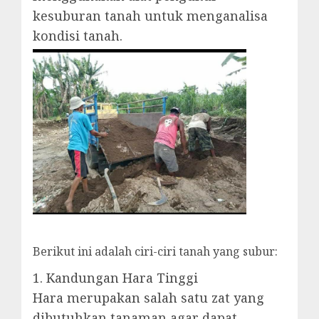
kesuburan tanah untuk menganalisa
kondisi tanah.
Berikut ini adalah ciri-ciri tanah yang subur:
1. Kandungan Hara Tinggi
Hara merupakan salah satu zat yang
dibutuhkan tanaman agar dapat