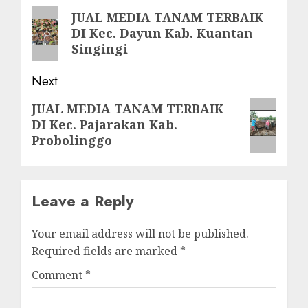
navigation
Previous
JUAL MEDIA TANAM TERBAIK
DI Kec. Dayun Kab. Kuantan
post:
Singingi
Next
Next
JUAL MEDIA TANAM TERBAIK
DI Kec. Pajarakan Kab.
post:
Probolinggo
Leave a Reply
Your email address will not be published.
Required fields are marked
*
Comment
*