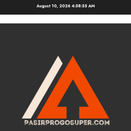
Skip
August 10, 2026
4:58:56 AM
to
content