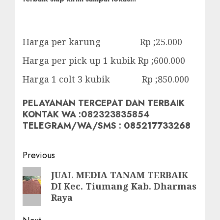
Harga per karung Rp ;25.000
Harga per pick up 1 kubik Rp ;600.000
Harga 1 colt 3 kubik Rp ;850.000
PELAYANAN TERCEPAT DAN TERBAIK
KONTAK WA :082323835854
TELEGRAM/WA/SMS : 085217733268
Post
Previous
navigation
Previous
JUAL MEDIA TANAM TERBAIK
DI Kec. Tiumang Kab. Dharmas
post:
Raya