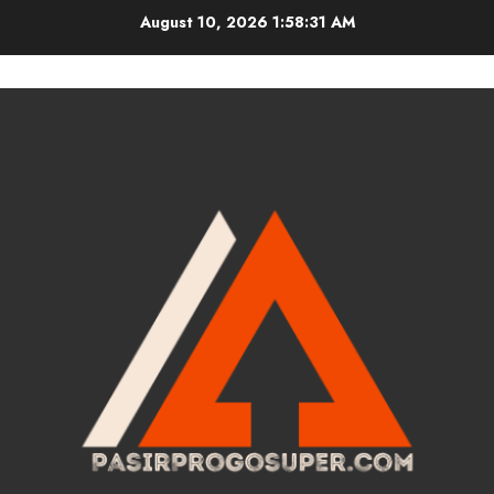
Skip
August 10, 2026
1:58:31 AM
to
content