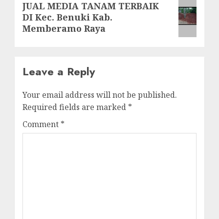
Next
JUAL MEDIA TANAM TERBAIK
DI Kec. Benuki Kab.
post:
Memberamo Raya
Leave a Reply
Your email address will not be published.
Required fields are marked
*
Comment
*