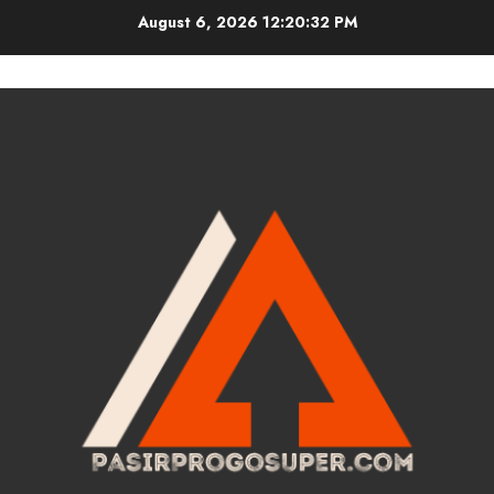
Skip
August 6, 2026
12:20:32 PM
to
content