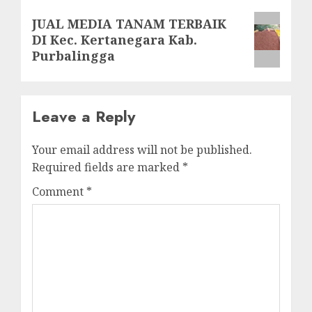
Next
JUAL MEDIA TANAM TERBAIK
DI Kec. Kertanegara Kab.
post:
Purbalingga
Leave a Reply
Your email address will not be published.
Required fields are marked
*
Comment
*