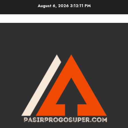
Skip
August 6, 2026
3:12:11 PM
to
content