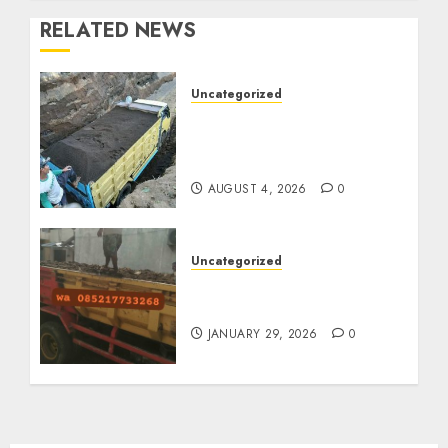
RELATED NEWS
Uncategorized
Jual Pasir Bangunan
Termurah Di Malang
085217733268
AUGUST 4, 2026
0
Uncategorized
Jasa Buang Puing
Termurah Di Solo
JANUARY 29, 2026
0