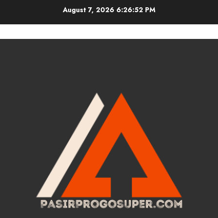
Skip
August 7, 2026
6:26:53 PM
to
content