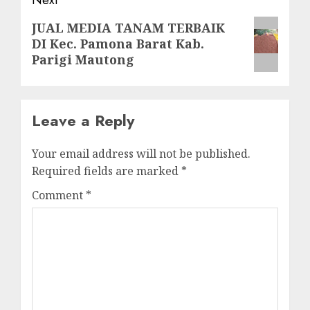
Next
JUAL MEDIA TANAM TERBAIK
DI Kec. Pamona Barat Kab.
post:
Parigi Mautong
Leave a Reply
Your email address will not be published.
Required fields are marked
*
Comment
*