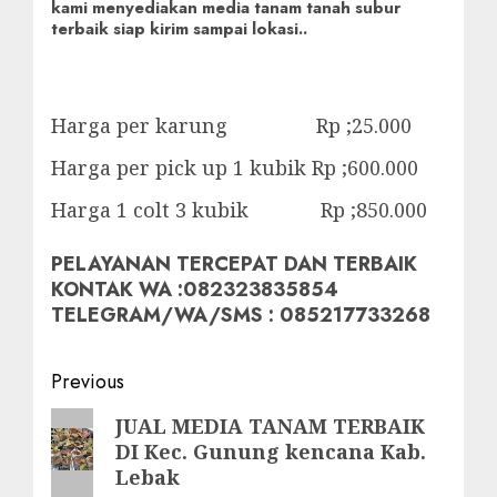
kami menyediakan media tanam tanah subur
terbaik siap kirim sampai lokasi..
Harga per karung Rp ;25.000
Harga per pick up 1 kubik Rp ;600.000
Harga 1 colt 3 kubik Rp ;850.000
PELAYANAN TERCEPAT DAN TERBAIK
KONTAK WA :082323835854
TELEGRAM/WA/SMS : 085217733268
Post
Previous
navigation
Previous
JUAL MEDIA TANAM TERBAIK
DI Kec. Gunung kencana Kab.
post:
Lebak