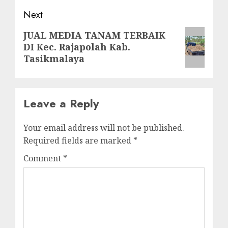
Next
Next
JUAL MEDIA TANAM TERBAIK
DI Kec. Rajapolah Kab.
post:
Tasikmalaya
Leave a Reply
Your email address will not be published.
Required fields are marked
*
Comment
*