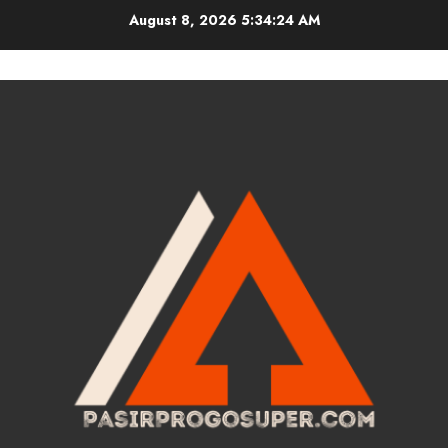
Skip
August 8, 2026
5:34:25 AM
to
content