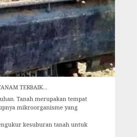
A TANAM TERBAIK…
buhan. Tanah merupakan tempat
idupnya mikroorganisme yang
 pengukur kesuburan tanah untuk