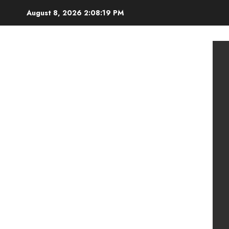
Skip
August 8, 2026
2:08:21 PM
to
content