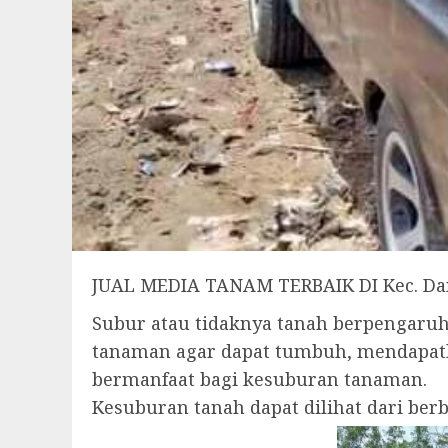
JUAL MEDIA TANAM TERBAIK DI Kec. D
Subur atau tidaknya tanah berpengar
tanaman agar dapat tumbuh, mendapatk
bermanfaat bagi kesuburan tanaman.
Kesuburan tanah dapat dilihat dari be