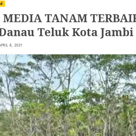
ed
 MEDIA TANAM TERBAIK
 Danau Teluk Kota Jambi
APRIL 8, 2021