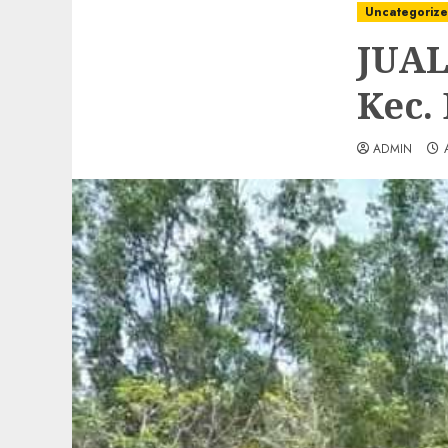
Uncategoriz
JUAL
Kec.
ADMIN