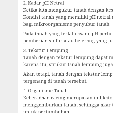
2. Kadar pH Netral
Ketika kita mengukur tanah dengan kesu
Kondisi tanah yang memiliki pH netral
bagi mikroorganisme penyubur tanah.
Pada tanah yang terlalu asam, pH perlu
pemberian sulfur atau belerang yang ju
3. Tekstur Lempung
Tanah dengan tekstur lempung dapat me
karena itu, strukur tanah lempung juga
Akan tetapi, tanah dengan tekstur lem
tergenang di tanah tersebut.
4. Organisme Tanah
Keberadaan cacing merupakan indikator
menggemburkan tanah, sehingga akar 
untuk pertumbuhan.