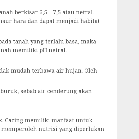
h berkisar 6,5 – 7,5 atau netral.
sur hara dan dapat menjadi habitat
pada tanah yang terlalu basa, maka
anah memiliki pH netral.
dak mudah terbawa air hujan. Oleh
 buruk, sebab air cenderung akan
k. Cacing memiliki manfaat untuk
memperoleh nutrisi yang diperlukan