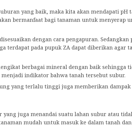
buran yang baik, maka kita akan mendapati pH tana
 akan bermanfaat bagi tanaman untuk menyerap un
 disesuaikan dengan cara pengapuran. Sedangkan 
ga terdapat pada pupuk ZA dapat diberikan agar t
ngikat berbagai mineral dengan baik sehingga ti
 menjadi indikator bahwa tanah tersebut subur.
pung yang terlalu tinggi juga memberikan dampak
 yang juga menandai suatu lahan subur atau tida
tanaman mudah untuk masuk ke dalam tanah dan 