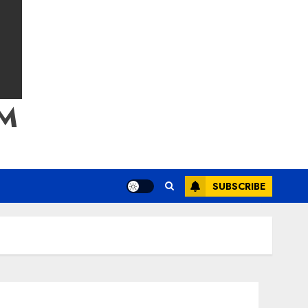
M
SUBSCRIBE