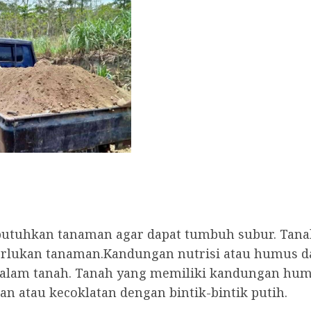
ibutuhkan tanaman agar dapat tumbuh subur. Tan
perlukan tanaman.Kandungan nutrisi atau humus
alam tanah. Tanah yang memiliki kandungan humus
n atau kecoklatan dengan bintik-bintik putih.