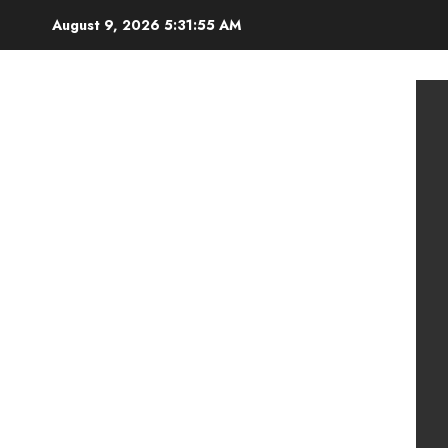
Skip
August 9, 2026
5:31:57 AM
to
content