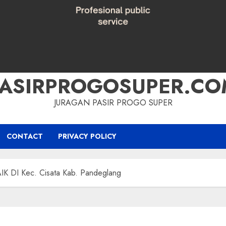
PASIRPROGOSUPER.CO
JURAGAN PASIR PROGO SUPER
CONTACT
PRIVACY POLICY
 DI Kec. Cisata Kab. Pandeglang