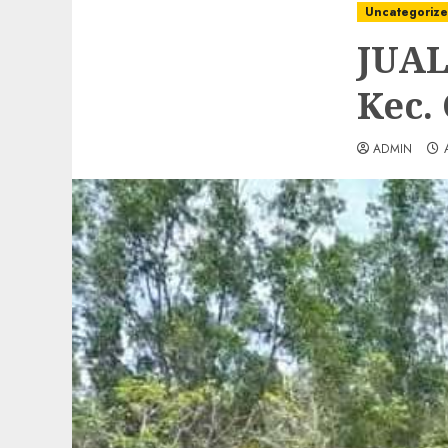
Uncategoriz
JUAL
Kec.
ADMIN