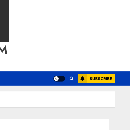
M
SUBSCRIBE