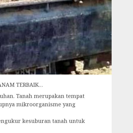
 TANAM TERBAIK…
buhan. Tanah merupakan tempat
idupnya mikroorganisme yang
 pengukur kesuburan tanah untuk