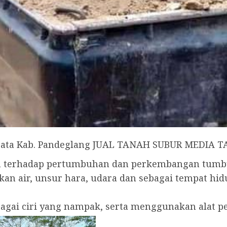
isata Kab. Pandeglang JUAL TANAH SUBUR MEDIA
uh terhadap pertumbuhan dan perkembangan tum
an air, unsur hara, udara dan sebagai tempat h
rbagai ciri yang nampak, serta menggunakan alat