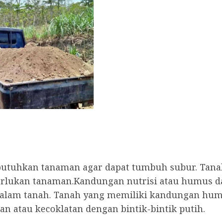
ibutuhkan tanaman agar dapat tumbuh subur. Tan
perlukan tanaman.Kandungan nutrisi atau humus
alam tanah. Tanah yang memiliki kandungan humus
n atau kecoklatan dengan bintik-bintik putih.