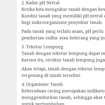
2. Kadar pH Netral
Ketika kita mengukur tanah dengan kesu
Kondisi tanah yang memiliki pH netral
bagi mikroorganisme penyubur tanah.
Pada tanah yang terlalu asam, pH perlu
pemberian sulfur atau belerang yang ju
3. Tekstur Lempung
Tanah dengan tekstur lempung dapat me
karena itu, strukur tanah lempung juga
Akan tetapi, tanah dengan tekstur lem
tergenang di tanah tersebut.
4. Organisme Tanah
Keberadaan cacing merupakan indikator
menggemburkan tanah, sehingga akar 
untuk pertumbuhan.