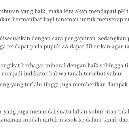
buran yang baik, maka kita akan mendapati pH tana
 akan bermanfaat bagi tanaman untuk menyerap un
 disesuaikan dengan cara pengapuran. Sedangkan 
ga terdapat pada pupuk ZA dapat diberikan agar t
ngikat berbagai mineral dengan baik sehingga ti
 menjadi indikator bahwa tanah tersebut subur.
pung yang terlalu tinggi juga memberikan dampak
 yang juga menandai suatu lahan subur atau tida
tanaman mudah untuk masuk ke dalam tanah dan 