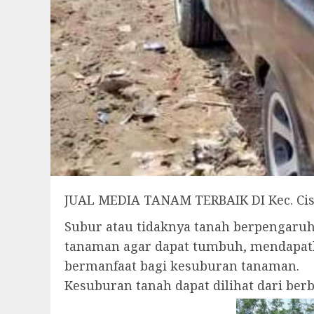
JUAL MEDIA TANAM TERBAIK DI Kec. C
Subur atau tidaknya tanah berpengar
tanaman agar dapat tumbuh, mendapatk
bermanfaat bagi kesuburan tanaman.
Kesuburan tanah dapat dilihat dari be