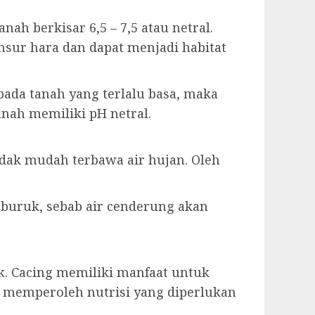
h berkisar 6,5 – 7,5 atau netral.
sur hara dan dapat menjadi habitat
pada tanah yang terlalu basa, maka
anah memiliki pH netral.
dak mudah terbawa air hujan. Oleh
 buruk, sebab air cenderung akan
k. Cacing memiliki manfaat untuk
memperoleh nutrisi yang diperlukan