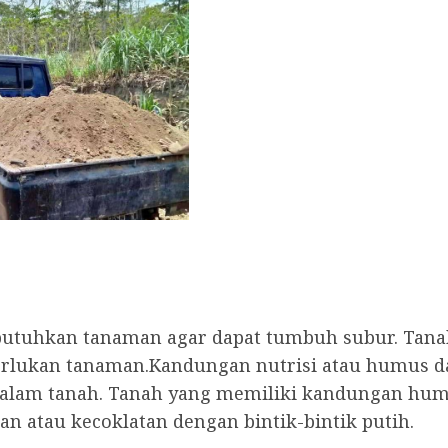
ibutuhkan tanaman agar dapat tumbuh subur. Tan
perlukan tanaman.Kandungan nutrisi atau humus
alam tanah. Tanah yang memiliki kandungan humus
n atau kecoklatan dengan bintik-bintik putih.