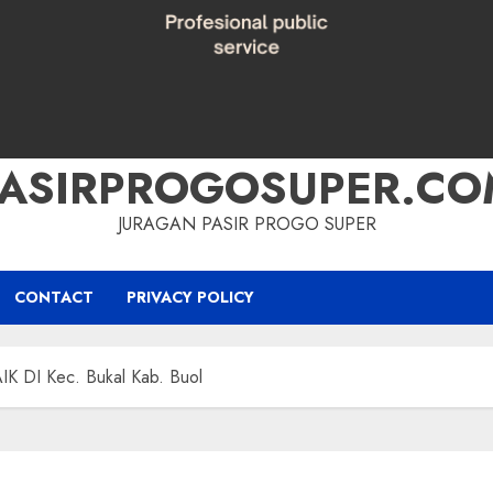
PASIRPROGOSUPER.CO
JURAGAN PASIR PROGO SUPER
CONTACT
PRIVACY POLICY
 DI Kec. Bukal Kab. Buol