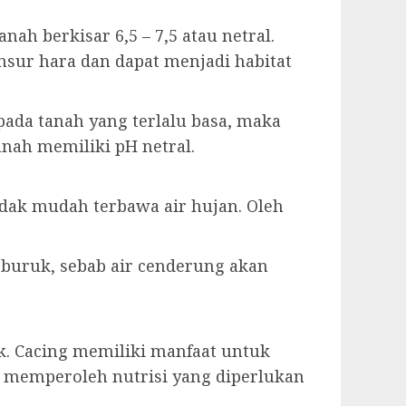
h berkisar 6,5 – 7,5 atau netral.
sur hara dan dapat menjadi habitat
pada tanah yang terlalu basa, maka
anah memiliki pH netral.
dak mudah terbawa air hujan. Oleh
 buruk, sebab air cenderung akan
k. Cacing memiliki manfaat untuk
memperoleh nutrisi yang diperlukan