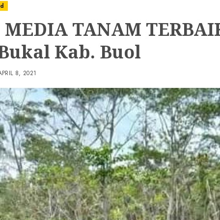
ed
 MEDIA TANAM TERBAIK
 Bukal Kab. Buol
APRIL 8, 2021