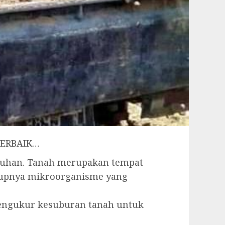
TERBAIK…
buhan. Tanah merupakan tempat
idupnya mikroorganisme yang
 pengukur kesuburan tanah untuk