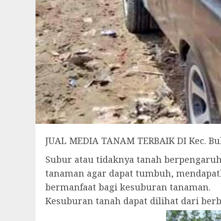
JUAL MEDIA TANAM TERBAIK DI Kec. B
Subur atau tidaknya tanah berpengar
tanaman agar dapat tumbuh, mendapatk
bermanfaat bagi kesuburan tanaman.
Kesuburan tanah dapat dilihat dari be