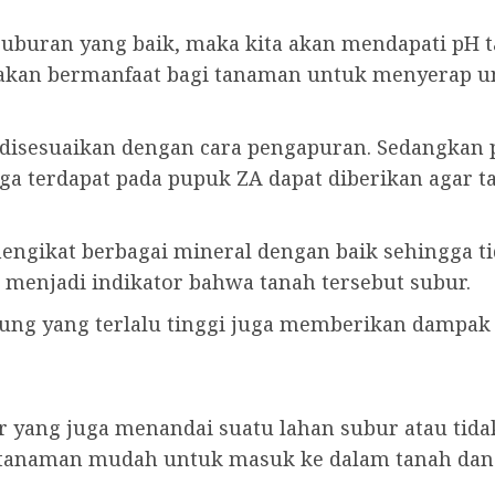
buran yang baik, maka kita akan mendapati pH tana
 akan bermanfaat bagi tanaman untuk menyerap un
 disesuaikan dengan cara pengapuran. Sedangkan 
ga terdapat pada pupuk ZA dapat diberikan agar t
ngikat berbagai mineral dengan baik sehingga ti
 menjadi indikator bahwa tanah tersebut subur.
pung yang terlalu tinggi juga memberikan dampak
 yang juga menandai suatu lahan subur atau tida
tanaman mudah untuk masuk ke dalam tanah dan 