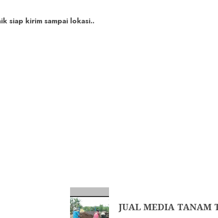
 siap kirim sampai lokasi..
JUAL MEDIA TANAM T