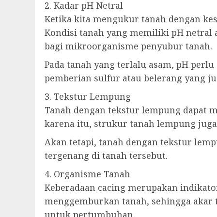
2. Kadar pH Netral
Ketika kita mengukur tanah dengan kesu
Kondisi tanah yang memiliki pH netral
bagi mikroorganisme penyubur tanah.
Pada tanah yang terlalu asam, pH perlu
pemberian sulfur atau belerang yang ju
3. Tekstur Lempung
Tanah dengan tekstur lempung dapat me
karena itu, strukur tanah lempung juga
Akan tetapi, tanah dengan tekstur lem
tergenang di tanah tersebut.
4. Organisme Tanah
Keberadaan cacing merupakan indikator
menggemburkan tanah, sehingga akar 
untuk pertumbuhan.