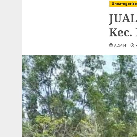
Uncategoriz
JUAL
Kec.
ADMIN