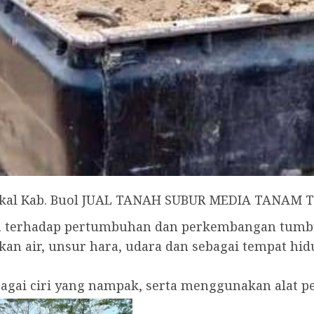
ukal Kab. Buol JUAL TANAH SUBUR MEDIA TANAM 
uh terhadap pertumbuhan dan perkembangan tum
an air, unsur hara, udara dan sebagai tempat h
rbagai ciri yang nampak, serta menggunakan alat