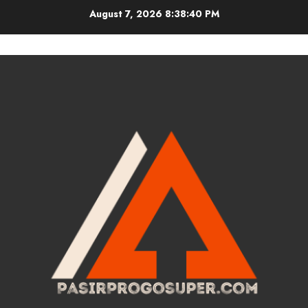
Skip
August 7, 2026
8:38:40 PM
to
content