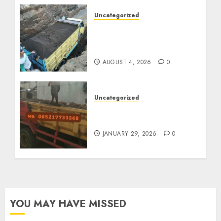
Uncategorized
Jual Pasir Bangunan
Termurah Di Malang
085217733268
AUGUST 4, 2026
0
Uncategorized
Jasa Buang Puing
Termurah Di Solo
JANUARY 29, 2026
0
YOU MAY HAVE MISSED