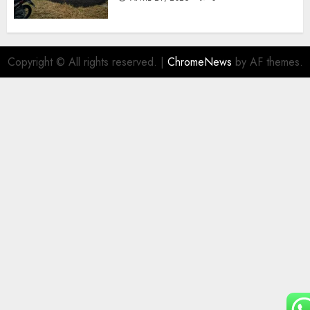
Copyright © All rights reserved.
|
ChromeNews
by AF themes.