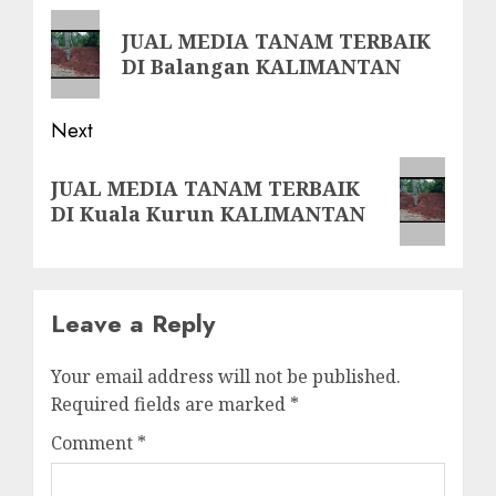
navigation
Previous
JUAL MEDIA TANAM TERBAIK
post:
DI Balangan KALIMANTAN
Next
Next
JUAL MEDIA TANAM TERBAIK
post:
DI Kuala Kurun KALIMANTAN
Leave a Reply
Your email address will not be published.
Required fields are marked
*
Comment
*