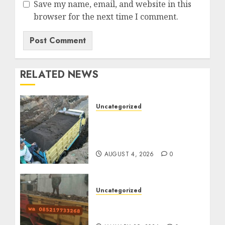
Save my name, email, and website in this
browser for the next time I comment.
RELATED NEWS
Uncategorized
Jual Pasir Bangunan
Termurah Di Malang
085217733268
AUGUST 4, 2026
0
Uncategorized
Jasa Buang Puing
Termurah Di Solo