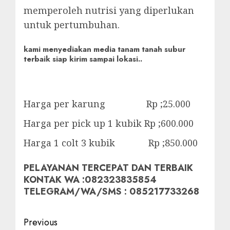
memperoleh nutrisi yang diperlukan
untuk pertumbuhan.
kami menyediakan media tanam tanah subur
terbaik siap kirim sampai lokasi..
Harga per karung Rp ;25.000
Harga per pick up 1 kubik Rp ;600.000
Harga 1 colt 3 kubik Rp ;850.000
PELAYANAN TERCEPAT DAN TERBAIK
KONTAK WA :082323835854
TELEGRAM/WA/SMS : 085217733268
Post
Previous