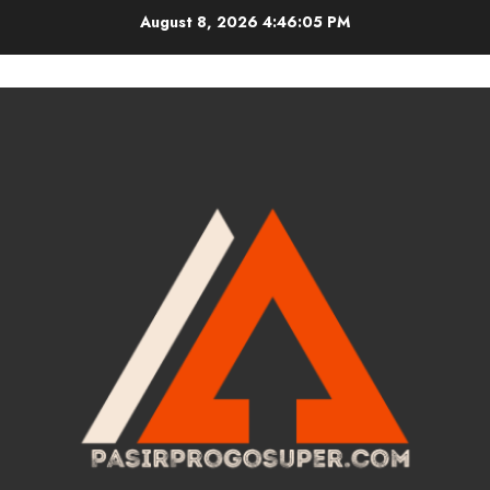
Skip
August 8, 2026
4:46:05 PM
to
content