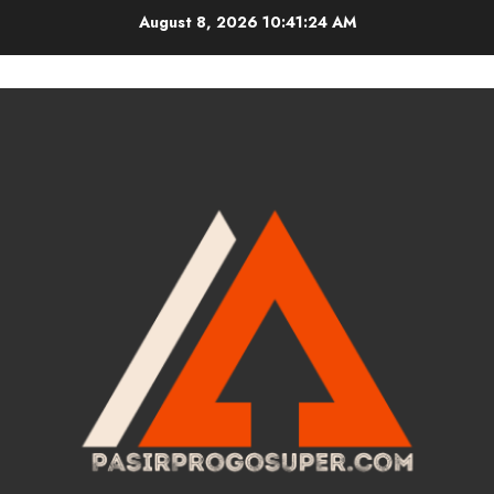
Skip
August 8, 2026
10:41:24 AM
to
content