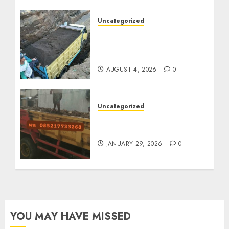
Uncategorized
Jual Pasir Bangunan
Termurah Di Malang
085217733268
AUGUST 4, 2026
0
Uncategorized
Jasa Buang Puing
Termurah Di Solo
JANUARY 29, 2026
0
YOU MAY HAVE MISSED