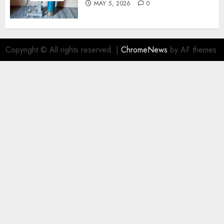
MAY 5, 2026
0
Copyright © All rights reserved.
|
ChromeNews
by AF themes.