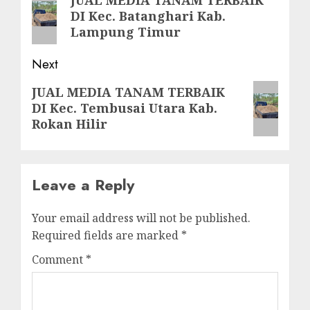
JUAL MEDIA TANAM TERBAIK
DI Kec. Batanghari Kab.
post:
Lampung Timur
Next
Next
JUAL MEDIA TANAM TERBAIK
DI Kec. Tembusai Utara Kab.
post:
Rokan Hilir
Leave a Reply
Your email address will not be published.
Required fields are marked
*
Comment
*