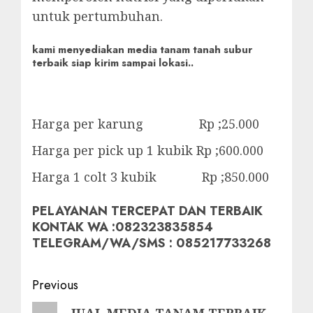
untuk pertumbuhan.
kami menyediakan media tanam tanah subur
terbaik siap kirim sampai lokasi..
Harga per karung Rp ;25.000
Harga per pick up 1 kubik Rp ;600.000
Harga 1 colt 3 kubik Rp ;850.000
PELAYANAN TERCEPAT DAN TERBAIK
KONTAK WA :082323835854
TELEGRAM/WA/SMS : 085217733268
Post
Previous
navigation
Previous