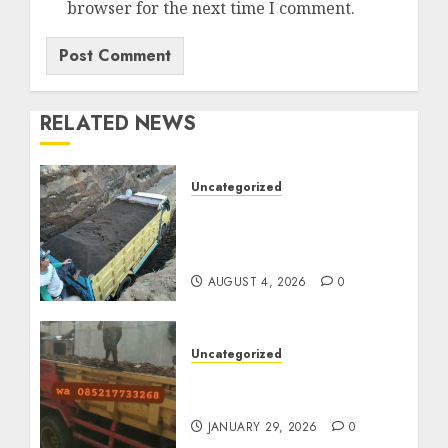
browser for the next time I comment.
RELATED NEWS
Uncategorized
Jual Pasir Bangunan
Termurah Di Malang
085217733268
AUGUST 4, 2026
0
Uncategorized
Jasa Buang Puing
Termurah Di Solo
JANUARY 29, 2026
0