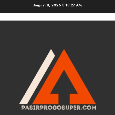
Skip
August 8, 2026
3:13:28 AM
to
content