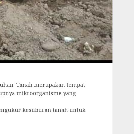
buhan. Tanah merupakan tempat
idupnya mikroorganisme yang
 pengukur kesuburan tanah untuk