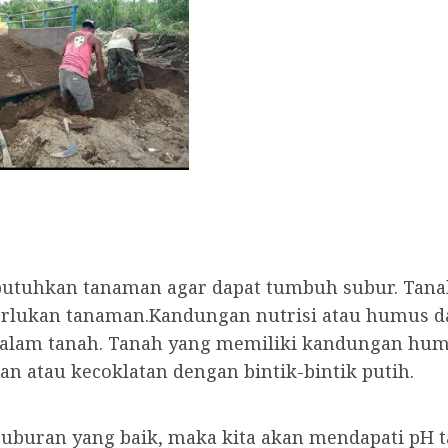
ibutuhkan tanaman agar dapat tumbuh subur. Tan
perlukan tanaman.Kandungan nutrisi atau humus
alam tanah. Tanah yang memiliki kandungan humus
n atau kecoklatan dengan bintik-bintik putih.
buran yang baik, maka kita akan mendapati pH tana