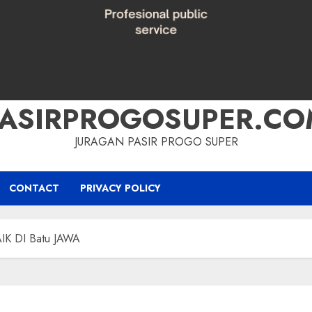
PASIRPROGOSUPER.CO
JURAGAN PASIR PROGO SUPER
CONTACT
PRIVACY POLICY
K DI Batu JAWA