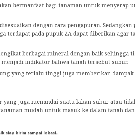
 akan bermanfaat bagi tanaman untuk menyerap un
 disesuaikan dengan cara pengapuran. Sedangkan 
ga terdapat pada pupuk ZA dapat diberikan agar t
ngikat berbagai mineral dengan baik sehingga ti
 menjadi indikator bahwa tanah tersebut subur.
pung yang terlalu tinggi juga memberikan dampak
 yang juga menandai suatu lahan subur atau tida
tanaman mudah untuk masuk ke dalam tanah dan 
 siap kirim sampai lokasi..