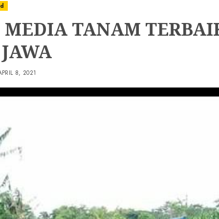
ed
 MEDIA TANAM TERBAIK
 JAWA
APRIL 8, 2021