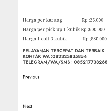
Harga per karung Rp ;25.000
Harga per pick up 1 kubik Rp ;600.000
Harga 1 colt 3 kubik Rp ;850.000
PELAYANAN TERCEPAT DAN TERBAIK
KONTAK WA :082323835854
TELEGRAM/WA/SMS : 085217733268
Post
Previous
navigation
Previous
post:
Next