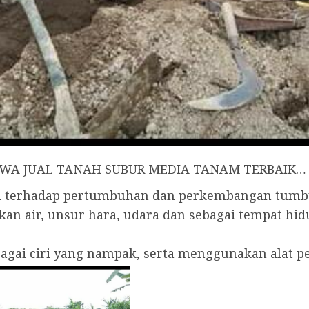
JAWA JUAL TANAH SUBUR MEDIA TANAM TERBAIK…
uh terhadap pertumbuhan dan perkembangan tum
an air, unsur hara, udara dan sebagai tempat h
rbagai ciri yang nampak, serta menggunakan alat