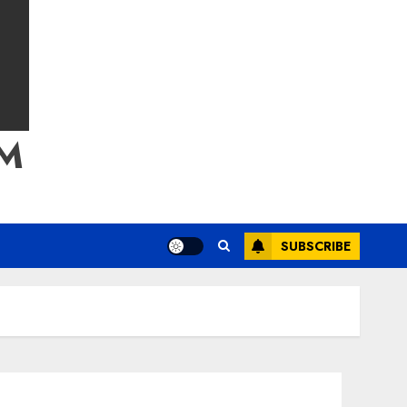
M
SUBSCRIBE