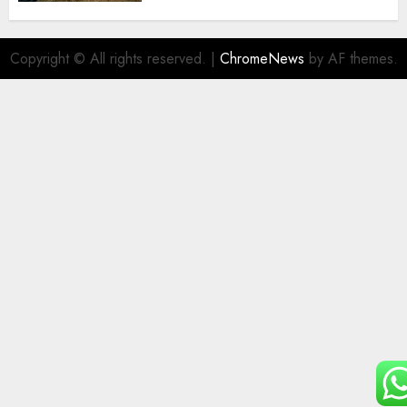
Copyright © All rights reserved.
|
ChromeNews
by AF themes.