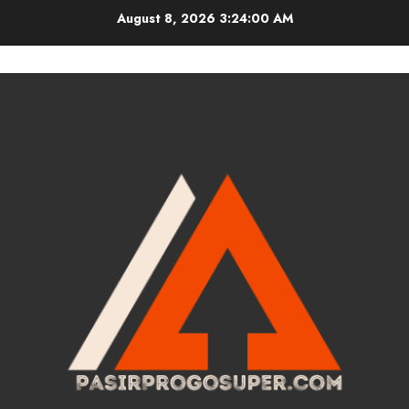
Skip
August 8, 2026
3:24:01 AM
to
content