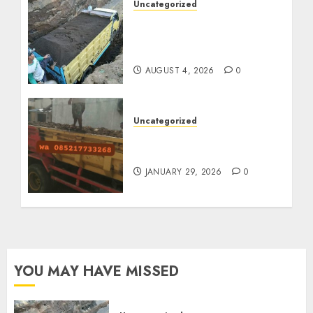
Uncategorized
Jual Pasir Bangunan
Termurah Di Malang
085217733268
AUGUST 4, 2026
0
Uncategorized
Jasa Buang Puing
Termurah Di Solo
JANUARY 29, 2026
0
YOU MAY HAVE MISSED