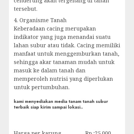
cenderung akan tergenang di tanah
tersebut.
4. Organisme Tanah
Keberadaan cacing merupakan
indikator yang juga menandai suatu
lahan subur atau tidak. Cacing memiliki
manfaat untuk menggemburkan tanah,
sehingga akar tanaman mudah untuk
masuk ke dalam tanah dan
memperoleh nutrisi yang diperlukan
untuk pertumbuhan.
kami menyediakan media tanam tanah subur
terbaik siap kirim sampai lokasi..
Harga per karung Rp ;25.000