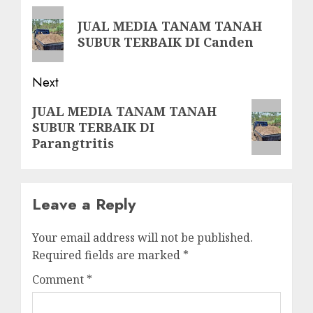
navigation
Previous
JUAL MEDIA TANAM TANAH
post:
SUBUR TERBAIK DI Canden
Next
Next
JUAL MEDIA TANAM TANAH
SUBUR TERBAIK DI
post:
Parangtritis
Leave a Reply
Your email address will not be published.
Required fields are marked
*
Comment
*