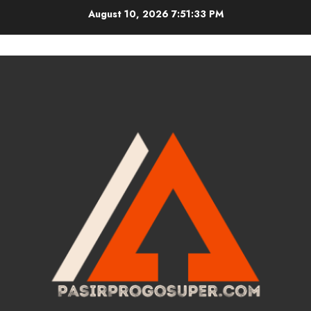
Skip
August 10, 2026
7:51:34 PM
to
content