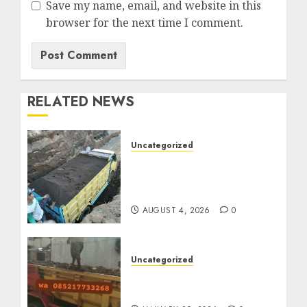
Save my name, email, and website in this
browser for the next time I comment.
RELATED NEWS
Uncategorized
Jual Pasir Bangunan
Termurah Di Malang
085217733268
AUGUST 4, 2026
0
Uncategorized
Jasa Buang Puing
Termurah Di Solo