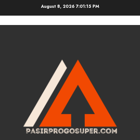
Skip
August 8, 2026
7:01:15 PM
to
content