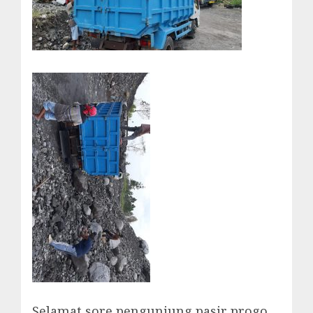
Selamat sore pengunjung pasir progo