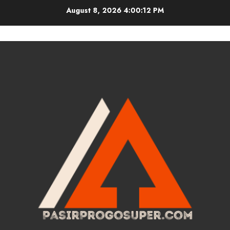
Skip
August 8, 2026
4:00:13 PM
to
content