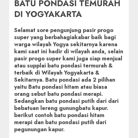
BATU PONDASI TEMURAH
DI YOGYAKARTA
Selamat sore pengunjung pasir progo
super yang berbahagiakabar baik bagi
warga wilayah Yogya sekitarnya karena
kami saat ini hadir di wilayah anda, selain
pasir progo super kami juga siap menjual
atau supplai batu pondasi termurah &
terbaik di Wilayah Yogyakarta &
Sekitarnya. Batu pondasi ada 2 pilihan
yaitu Batu pondasi hitam atau biasa
orang sebut batu pondasi merapi.
Sedangkan batu pondasi putih dari dari
bebatuan lereng gunungbatu kapur.
berikut contoh batu pondasi hitam
merapi dan batu pondasi putih dari
pegunungan kapur.