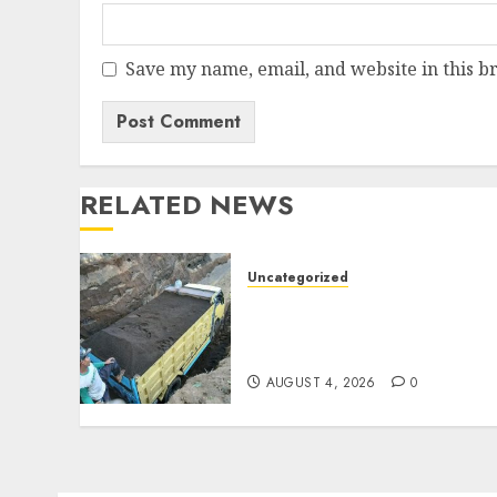
Save my name, email, and website in this b
RELATED NEWS
Uncategorized
Jual Pasir Bangunan
Termurah Di Malang
085217733268
AUGUST 4, 2026
0