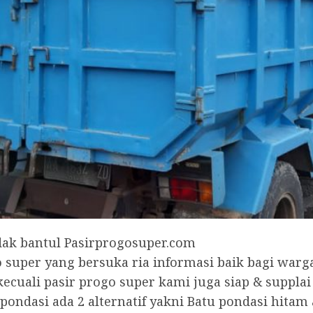
k bantul Pasirprogosuper.com
super yang bersuka ria informasi baik bagi warga
kecuali pasir progo super kami juga siap & suppla
pondasi ada 2 alternatif yakni Batu pondasi hitam