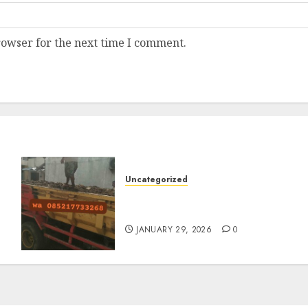
rowser for the next time I comment.
Uncategorized
Jasa Buang Puing
Termurah Di Solo
JANUARY 29, 2026
0