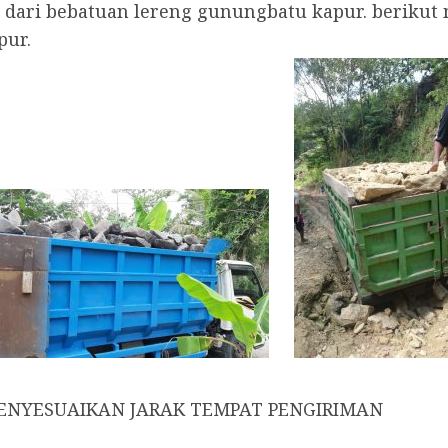
i dari bebatuan lereng gunungbatu kapur. berikut
pur.
ENYESUAIKAN JARAK TEMPAT PENGIRIMAN