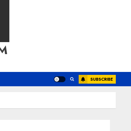
M
SUBSCRIBE