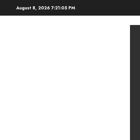
Skip
August 8, 2026
7:21:06 PM
to
content