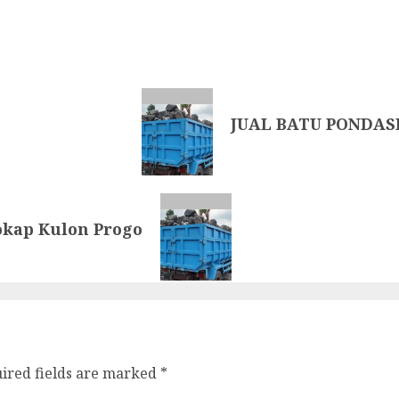
JUAL BATU PONDAS
kap Kulon Progo
ired fields are marked
*