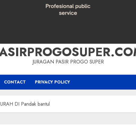
PASIRPROGOSUPER.CO
JURAGAN PASIR PROGO SUPER
CONTACT
PRIVACY POLICY
RAH DI Pandak bantul