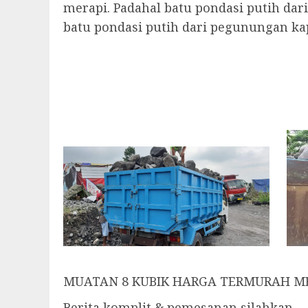
merapi. Padahal batu pondasi putih dar
batu pondasi putih dari pegunungan ka
MUATAN 8 KUBIK HARGA TERMURAH M
Berita komplit & pemesanan silahkan