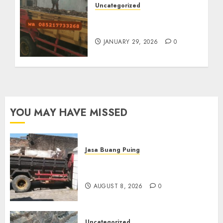
Uncategorized
Jasa Buang Puing
Termurah Di Solo
JANUARY 29, 2026
0
YOU MAY HAVE MISSED
Jasa Buang Puing
Jasa Buang Puing Termurah
Di Solo
AUGUST 8, 2026
0
Uncategorized