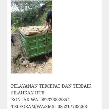
PELAYANAN TERCEPAT DAN TERBAIK
SILAHKAN HUB
KONTAK WA :082323835854
TELEGRAM/WA/SMS : 085217733268