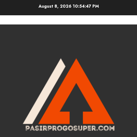
Skip
August 8, 2026
10:54:48 PM
to
content