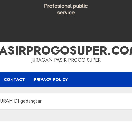
PASIRPROGOSUPER.CO
JURAGAN PASIR PROGO SUPER
CONTACT
PRIVACY POLICY
RAH DI gedangsari