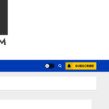
M
SUBSCRIBE