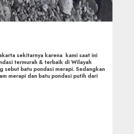
karta sekitarnya karena kami saat ini
ondasi termurah & terbaik di Wilayah
ang sebut batu pondasi merapi. Sedangkan
tam merapi dan batu pondasi putih dari