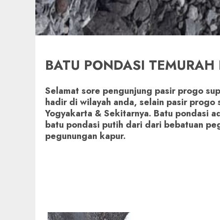
BATU PONDASI TEMURAH 
Selamat sore pengunjung pasir progo sup
hadir di wilayah anda, selain pasir prog
Yogyakarta & Sekitarnya. Batu pondasi ad
batu pondasi putih dari dari bebatuan pe
pegunungan kapur.