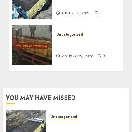
085217733268
AUGUST 4, 2026
0
Uncategorized
Jasa Buang Puing
Termurah Di Solo
JANUARY 29, 2026
0
YOU MAY HAVE MISSED
Uncategorized
Jual Pasir Bangunan
Termurah Di Malang