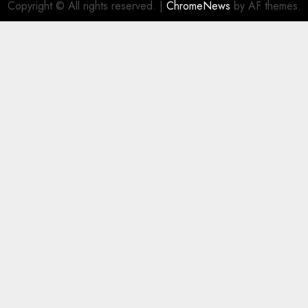
Copyright © All rights reserved.
|
ChromeNews
by AF themes.