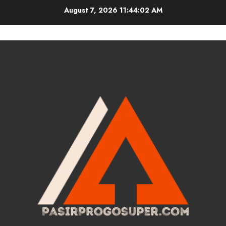
Skip
August 7, 2026
11:44:03 AM
to
content