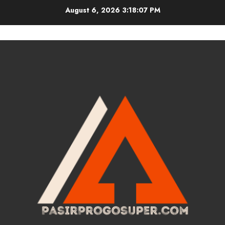
Skip
August 6, 2026
3:18:08 PM
to
content