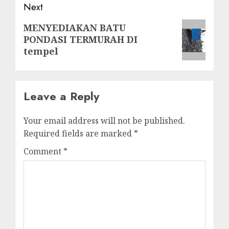
Next
Next
MENYEDIAKAN BATU
PONDASI TERMURAH DI
post:
tempel
Leave a Reply
Your email address will not be published.
Required fields are marked
*
Comment
*