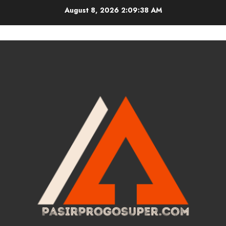
Skip
August 8, 2026
2:09:39 AM
to
content