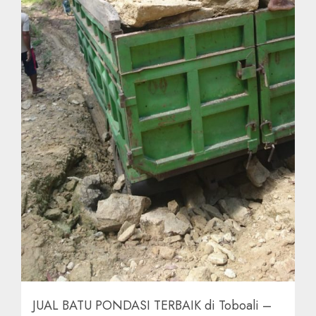
JUAL BATU PONDASI TERBAIK di Toboali –