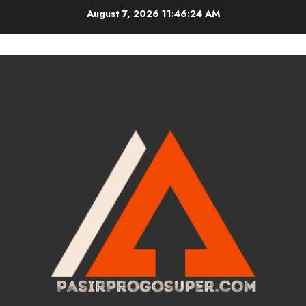
Skip
August 7, 2026
11:46:24 AM
to
content