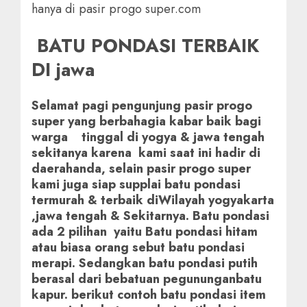
hanya di pasir progo super.com
BATU PONDASI TERBAIK
DI jawa
Selamat pagi pengunjung pasir progo
super yang berbahagia kabar baik bagi
warga tinggal di yogya & jawa tengah
sekitanya karena kami saat ini hadir di
daerahanda, selain pasir progo super
kami juga siap supplai batu pondasi
termurah & terbaik diWilayah yogyakarta
,jawa tengah & Sekitarnya. Batu pondasi
ada 2 pilihan yaitu Batu pondasi hitam
atau biasa orang sebut batu pondasi
merapi. Sedangkan batu pondasi putih
berasal dari bebatuan pegununganbatu
kapur. berikut contoh batu pondasi item