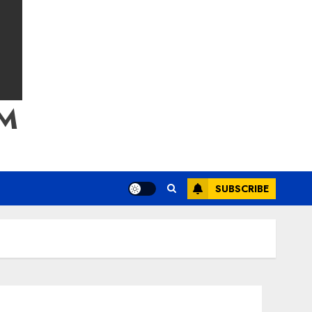
M
SUBSCRIBE