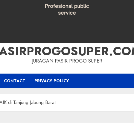
PASIRPROGOSUPER.CO
JURAGAN PASIR PROGO SUPER
CONTACT
PRIVACY POLICY
 di Tanjung Jabung Barat