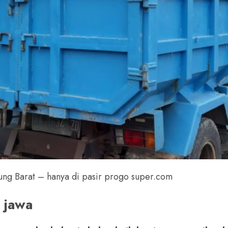
g Barat – hanya di pasir progo super.com
jawa