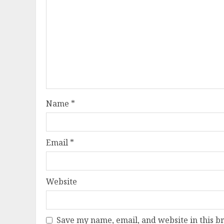
Name
*
Email
*
Website
Save my name, email, and website in this b