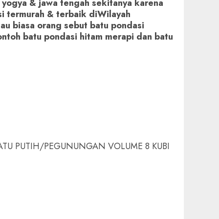
 yogya & jawa tengah sekitanya karena
si termurah & terbaik diWilayah
tau biasa orang sebut batu pondasi
contoh batu pondasi hitam merapi dan batu
ATU PUTIH/PEGUNUNGAN VOLUME 8 KUBI