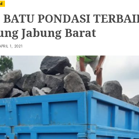
ed
 BATU PONDASI TERBAIK
ung Jabung Barat
APRIL 1, 2021