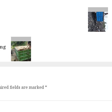
ong
ired fields are marked
*