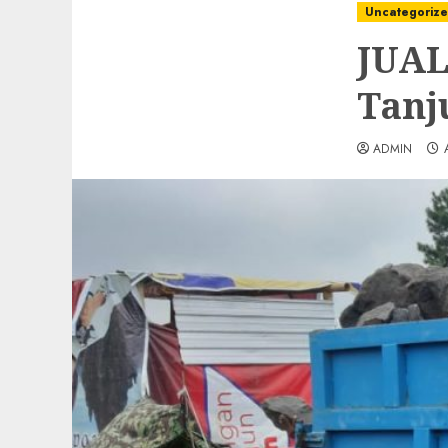
Uncategoriz
JUAL
Tanj
ADMIN