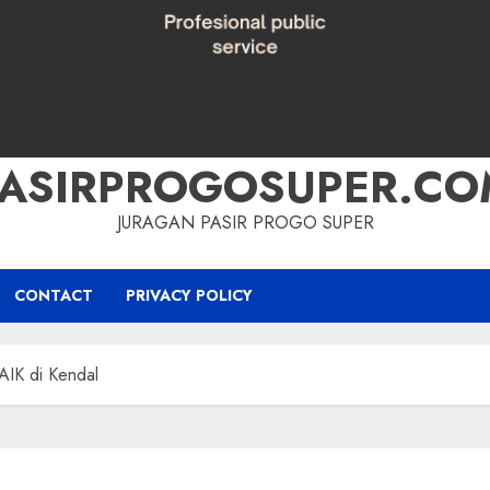
PASIRPROGOSUPER.CO
JURAGAN PASIR PROGO SUPER
CONTACT
PRIVACY POLICY
K di Kendal