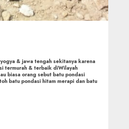
 yogya & jawa tengah sekitanya karena
asi termurah & terbaik diWilayah
tau biasa orang sebut batu pondasi
toh batu pondasi hitam merapi dan batu