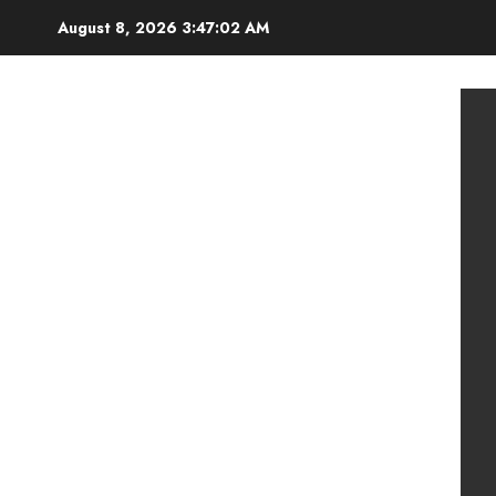
Skip
August 8, 2026
3:47:04 AM
to
content