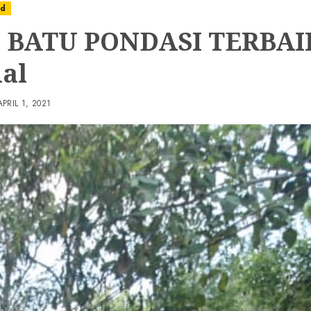
ed
 BATU PONDASI TERBAIK
al
APRIL 1, 2021