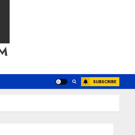
M
SUBSCRIBE