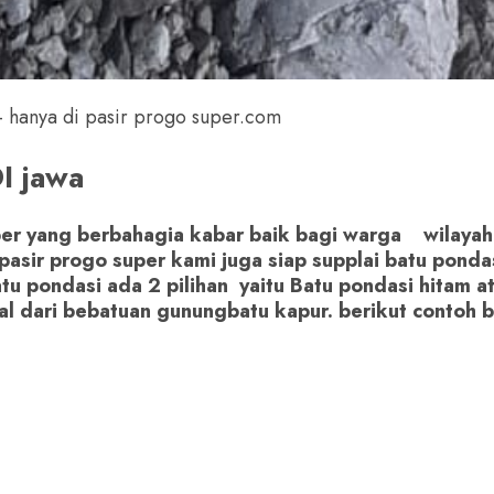
 hanya di pasir progo super.com
 jawa
per yang berbahagia kabar baik bagi warga wilayah
n pasir progo super kami juga siap supplai batu pond
tu pondasi ada 2 pilihan yaitu Batu pondasi hitam a
al dari bebatuan gunungbatu kapur. berikut contoh 