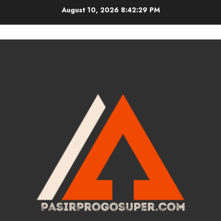
Skip
August 10, 2026
8:42:29 PM
to
content