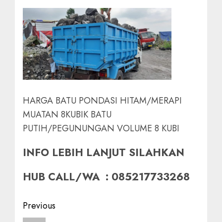
HARGA BATU PONDASI HITAM/MERAPI
MUATAN 8KUBIK BATU
PUTIH/PEGUNUNGAN VOLUME 8 KUBI
INFO LEBIH LANJUT SILAHKAN
HUB CALL/WA : 085217733268
Post
Previous