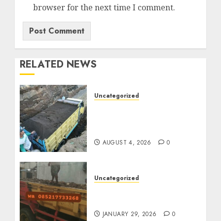
browser for the next time I comment.
RELATED NEWS
Uncategorized
Jual Pasir Bangunan
Termurah Di Malang
085217733268
AUGUST 4, 2026
0
Uncategorized
Jasa Buang Puing
Termurah Di Solo
JANUARY 29, 2026
0