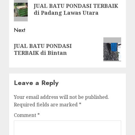
navigation
Previous
JUAL BATU PONDASI TERBAIK
post:
di Padang Lawas Utara
Next
Next
JUAL BATU PONDASI
post:
TERBAIK di Bintan
Leave a Reply
Your email address will not be published.
Required fields are marked
*
Comment
*