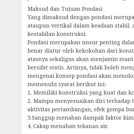
Maksud dan Tujuan Pondasi
Yang dimaksud dengan pondasi merupa
ataupun vertikal dalam keadaan stabil
kestabilan konstruksi.
Pondasi merupakan unsur penting dal
benar diatur oleh kekokohan dari konst
atasnya sekaligus akan menjamin man
bersifat statis. Artinya, tidak boleh m
mengenai konsep pondasi akan menolon
memenuhi syarat berikut ini:
1. Memiliki konstruksi yang kuat dan 
2. Mampu menyesuaikan diri terhadap t
aktivitas pertambangan, efek gempa bu
3.Sanggup menahan dampak faktor kimi
4. Cakap menahan tekanan air.