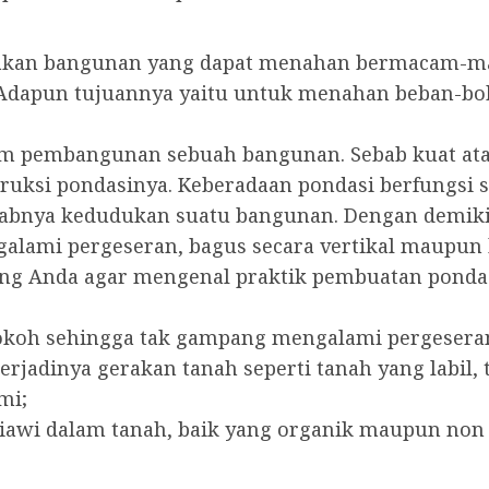
kan bangunan yang dapat menahan bermacam-mac
. Adapun tujuannya yaitu untuk menahan beban-bo
am pembangunan sebuah bangunan. Sebab kuat at
ruksi pondasinya. Keberadaan pondasi berfungsi 
tabnya kedudukan suatu bangunan. Dengan demiki
engalami pergeseran, bagus secara vertikal maupun
g Anda agar mengenal praktik pembuatan pondasi
kokoh sehingga tak gampang mengalami pergesera
erjadinya gerakan tanah seperti tanah yang labi
mi;
awi dalam tanah, baik yang organik maupun non 