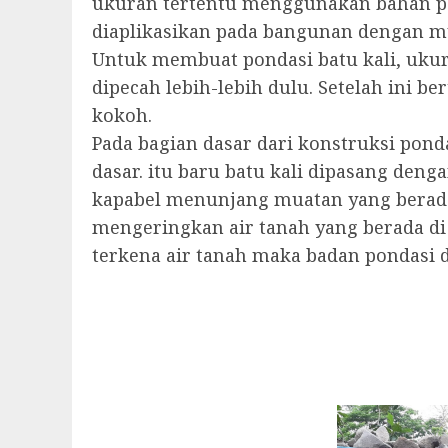
ukuran tertentu menggunakan bahan pen
diaplikasikan pada bangunan dengan mua
Untuk membuat pondasi batu kali, ukur
dipecah lebih-lebih dulu. Setelah ini
kokoh.
Pada bagian dasar dari konstruksi ponda
dasar. itu baru batu kali dipasang denga
kapabel menunjang muatan yang berada d
mengeringkan air tanah yang berada di 
terkena air tanah maka badan pondasi di