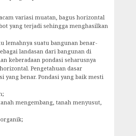
am variasi muatan, bagus horizontal
bot yang terjadi sehingga menghasilkan
au lemahnya suatu bangunan benar-
sebagai landasan dari bangunan di
an keberadaan pondasi seharusnya
 horizontal. Pengetahuan dasar
 yang benar. Pondasi yang baik mesti
n;
l, tanah mengembang, tanah menyusut,
organik;