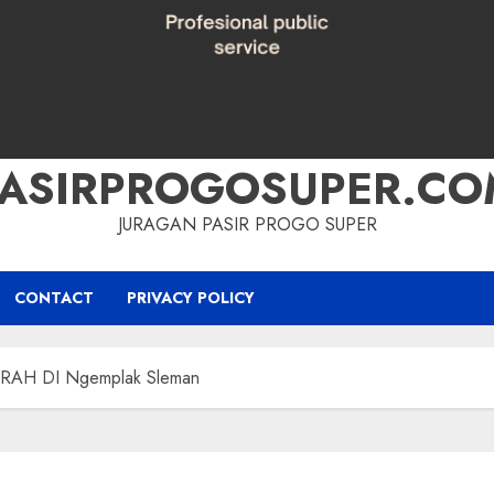
PASIRPROGOSUPER.CO
JURAGAN PASIR PROGO SUPER
CONTACT
PRIVACY POLICY
RAH DI Ngemplak Sleman