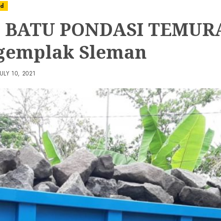
ed
L BATU PONDASI TEMUR
gemplak Sleman
JULY 10, 2021