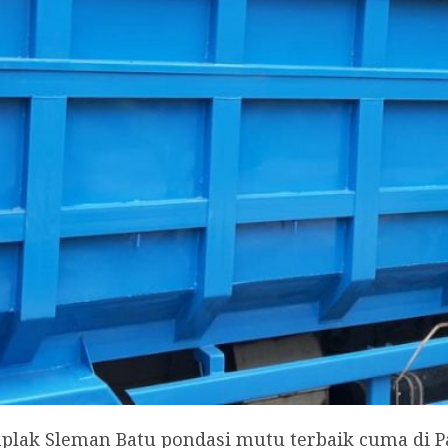
ak Sleman Batu pondasi mutu terbaik cuma di P