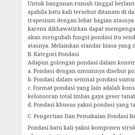
Untuk bangunan rumah tinggal berlanta
apabila batu kali tersebut ditanam di 
trapesium dengan lebar bagian atasnya
karena dikhawatirkan dapat mempengar
akan mengubah fungsi pondasi itu sen
atasnya. Melainkan standar biasa yang 
B. Kategori Pondasi
Adapun golongan pondasi dalam konstruk
a. Pondasi dengan umumnya disebut pon
b. Pondasi dalam semisal pondasi sumu
c. Format pondasi yang lain adalah ko
kelonsoran total imbas gaya geser tan
d. Pondasi khusus yakni pondasi yang t
C. Pengertian Dan Pemakaian Pondasi Ba
Pondasi batu kali yakni komponen stru