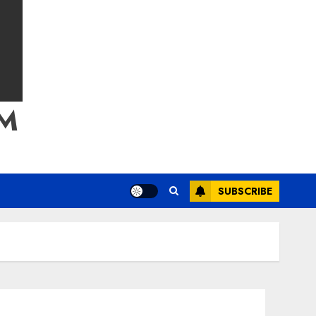
M
SUBSCRIBE