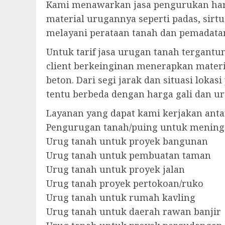
Kami menawarkan jasa pengurukan har
material urugannya seperti padas, sirt
melayani perataan tanah dan pemadatan
Untuk tarif jasa urugan tanah tergantu
client berkeinginan menerapkan materia
beton. Dari segi jarak dan situasi lok
tentu berbeda dengan harga gali dan urug
Layanan yang dapat kami kerjakan antar
Pengurugan tanah/puing untuk mening
Urug tanah untuk proyek bangunan
Urug tanah untuk pembuatan taman
Urug tanah untuk proyek jalan
Urug tanah proyek pertokoan/ruko
Urug tanah untuk rumah kavling
Urug tanah untuk daerah rawan banjir