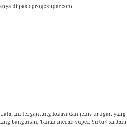
ya di pasirprogosuper.com
rata, ini tergantung lokasi dan jenis urugan yang
uing bangunan, Tanah merah super, Sirtu< sirdam