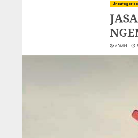
Uncategoriz
JAS
NGE
ADMIN