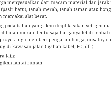
ga menyesuaikan dari macam material dan jarak
u (pasir batu), tanah merah, tanah taman atau bo
 memakai alat berat.
ng pada bahan yang akan diaplikasikan sebagai mat
l tanah merah, tentu saja harganya lebih mahal d
asi proyek juga memberi pengaruh harga, misalnya
 di kawasan jalan ( galian kabel, FO, dll )
a lain:
gikan lantai rumah