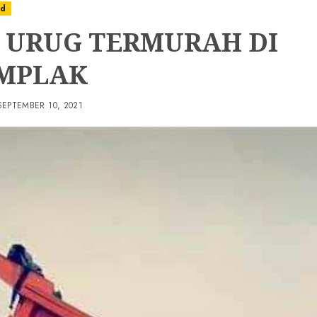
ed
A URUG TERMURAH DI
MPLAK
SEPTEMBER 10, 2021