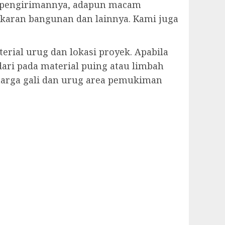
 pengirimannya, adapun macam
ngkaran bangunan dan lainnya. Kami juga
erial urug dan lokasi proyek. Apabila
ari pada material puing atau limbah
 harga gali dan urug area pemukiman