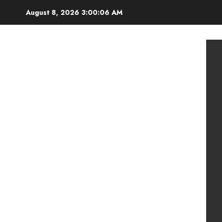
Skip
August 8, 2026
3:00:08 AM
to
content