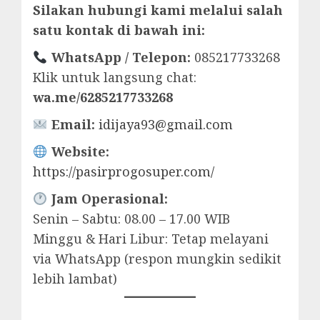
Silakan hubungi kami melalui salah
satu kontak di bawah ini:
WhatsApp / Telepon:
085217733268
Klik untuk langsung chat:
wa.me/6285217733268
Email:
idijaya93@gmail.com
Website:
https://pasirprogosuper.com/
Jam Operasional:
Senin – Sabtu: 08.00 – 17.00 WIB
Minggu & Hari Libur: Tetap melayani
via WhatsApp (respon mungkin sedikit
lebih lambat)