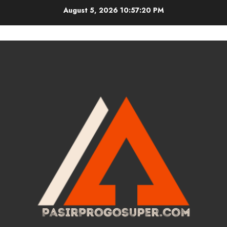
Skip
August 5, 2026
10:57:21 PM
to
content