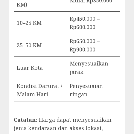
Mulai Rp350.000
KM)
Rp450.000 –
10–25 KM
Rp600.000
Rp650.000 –
25–50 KM
Rp900.000
Menyesuaikan
Luar Kota
jarak
Kondisi Darurat /
Penyesuaian
Malam Hari
ringan
Catatan:
Harga dapat menyesuaikan
jenis kendaraan dan akses lokasi,