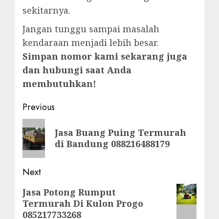
sekitarnya.
Jangan tunggu sampai masalah
kendaraan menjadi lebih besar.
Simpan nomor kami sekarang juga
dan hubungi saat Anda
membutuhkan!
Post
Previous
navigation
Previous
Jasa Buang Puing Termurah
post:
di Bandung 088216488179
Next
Next
Jasa Potong Rumput
Termurah Di Kulon Progo
post:
085217733268