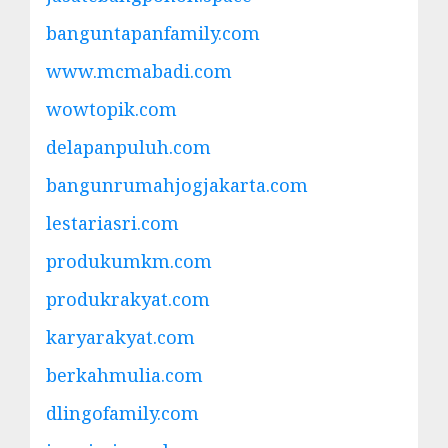
banguntapanfamily.com
www.mcmabadi.com
wowtopik.com
delapanpuluh.com
bangunrumahjogjakarta.com
lestariasri.com
produkumkm.com
produkrakyat.com
karyarakyat.com
berkahmulia.com
dlingofamily.com