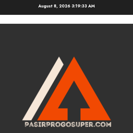
Skip
August 8, 2026
3:19:34 AM
to
content