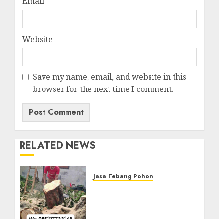
Email
*
Website
Save my name, email, and website in this
browser for the next time I comment.
RELATED NEWS
Jasa Tebang Pohon
Jasa Tebang Pohon
Terdekat dan Tercepat Di
Gading 085217733268