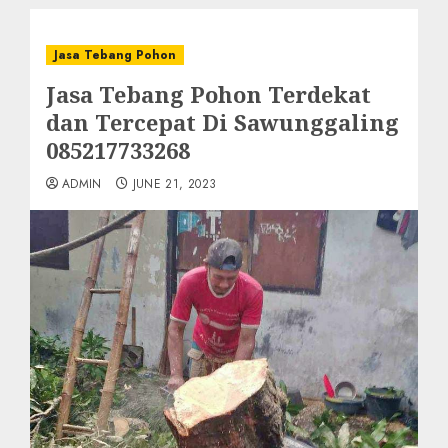
Jasa Tebang Pohon
Jasa Tebang Pohon Terdekat
dan Tercepat Di Sawunggaling
085217733268
ADMIN
JUNE 21, 2023