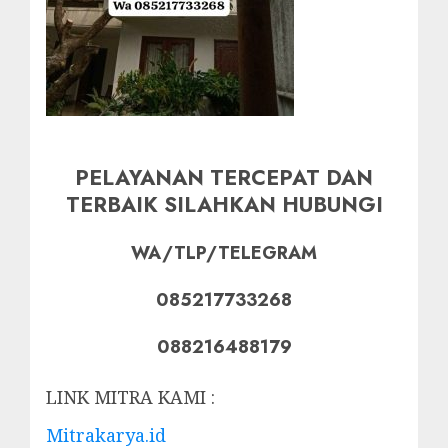
PELAYANAN TERCEPAT DAN
TERBAIK SILAHKAN HUBUNGI
WA/TLP/TELEGRAM
085217733268
088216488179
LINK MITRA KAMI :
Mitrakarya.id