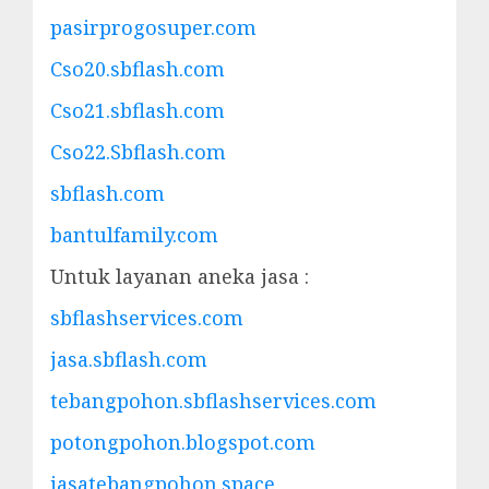
pasirprogosuper.com
Cso20.sbflash.com
Cso21.sbflash.com
Cso22.Sbflash.com
sbflash.com
bantulfamily.com
Untuk layanan aneka jasa :
sbflashservices.com
jasa.sbflash.com
tebangpohon.sbflashservices.com
potongpohon.blogspot.com
jasatebangpohon.space