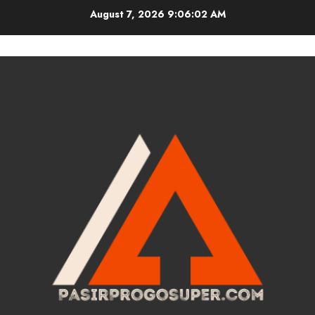
Skip
August 7, 2026
9:06:03 AM
to
content