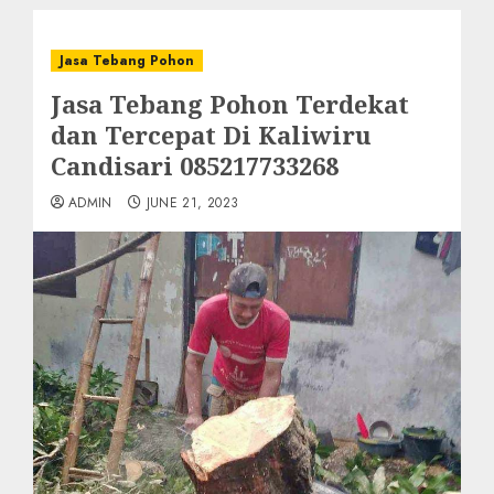
Jasa Tebang Pohon
Jasa Tebang Pohon Terdekat
dan Tercepat Di Kaliwiru
Candisari 085217733268
ADMIN
JUNE 21, 2023