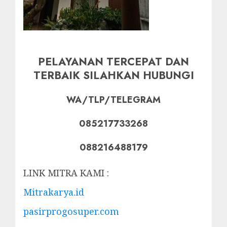
PELAYANAN TERCEPAT DAN
TERBAIK SILAHKAN HUBUNGI
WA/TLP/TELEGRAM
085217733268
088216488179
LINK MITRA KAMI :
Mitrakarya.id
pasirprogosuper.com