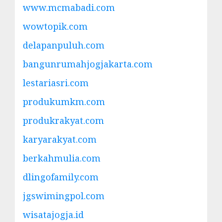
www.mcmabadi.com
wowtopik.com
delapanpuluh.com
bangunrumahjogjakarta.com
lestariasri.com
produkumkm.com
produkrakyat.com
karyarakyat.com
berkahmulia.com
dlingofamily.com
jgswimingpol.com
wisatajogja.id