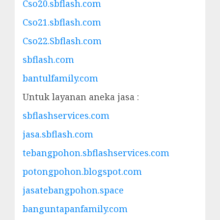
Cso20.sbflash.com
Cso21.sbflash.com
Cso22.Sbflash.com
sbflash.com
bantulfamily.com
Untuk layanan aneka jasa :
sbflashservices.com
jasa.sbflash.com
tebangpohon.sbflashservices.com
potongpohon.blogspot.com
jasatebangpohon.space
banguntapanfamily.com