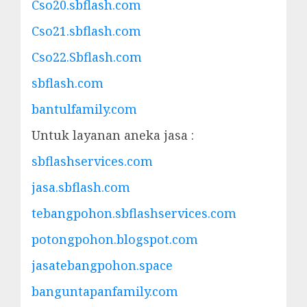
Cso20.sbflash.com
Cso21.sbflash.com
Cso22.Sbflash.com
sbflash.com
bantulfamily.com
Untuk layanan aneka jasa :
sbflashservices.com
jasa.sbflash.com
tebangpohon.sbflashservices.com
potongpohon.blogspot.com
jasatebangpohon.space
banguntapanfamily.com