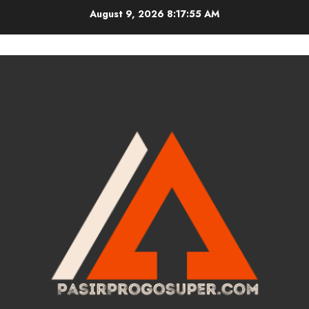
Skip
August 9, 2026
8:17:56 AM
to
content