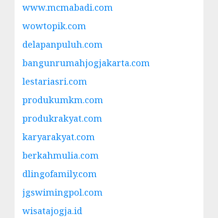
www.mcmabadi.com
wowtopik.com
delapanpuluh.com
bangunrumahjogjakarta.com
lestariasri.com
produkumkm.com
produkrakyat.com
karyarakyat.com
berkahmulia.com
dlingofamily.com
jgswimingpol.com
wisatajogja.id