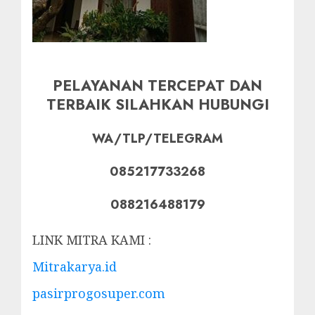
PELAYANAN TERCEPAT DAN
TERBAIK SILAHKAN HUBUNGI
WA/TLP/TELEGRAM
085217733268
088216488179
LINK MITRA KAMI :
Mitrakarya.id
pasirprogosuper.com