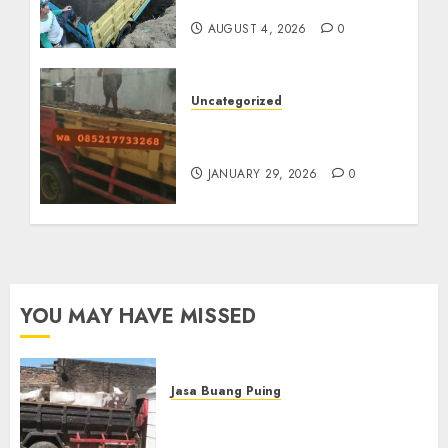
085217733268
AUGUST 4, 2026
0
Uncategorized
Jasa Buang Puing
Termurah Di Solo
JANUARY 29, 2026
0
YOU MAY HAVE MISSED
Jasa Buang Puing
Jasa Buang Puing Termurah
Di Solo