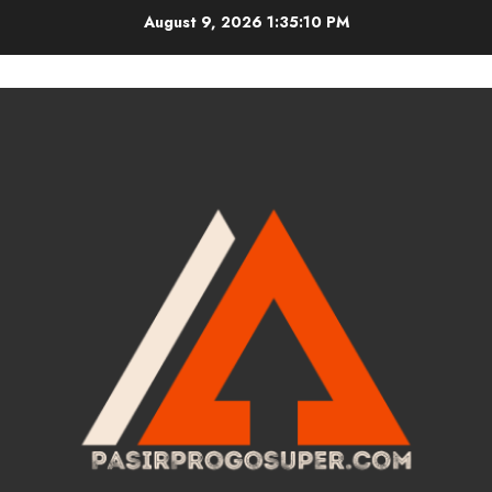
Skip
August 9, 2026
1:35:11 PM
to
content