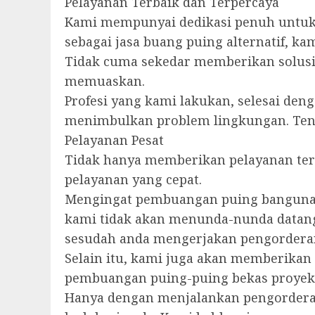
Pelayanan Terbaik dan Terpercaya
Kami mempunyai dedikasi penuh untuk 
sebagai jasa buang puing alternatif, k
Tidak cuma sekedar memberikan solusi 
memuaskan.
Profesi yang kami lakukan, selesai denga
menimbulkan problem lingkungan. Ten
Pelayanan Pesat
Tidak hanya memberikan pelayanan ter
pelayanan yang cepat.
Mengingat pembuangan puing bangunan
kami tidak akan menunda-nunda datang
sesudah anda mengerjakan pengorderan
Selain itu, kami juga akan memberikan
pembuangan puing-puing bekas proyek
Hanya dengan menjalankan pengorderan