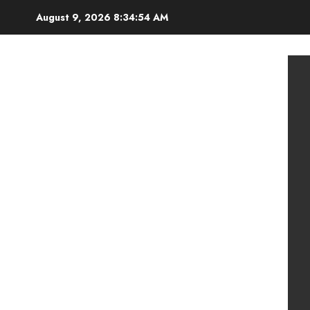
Skip
August 9, 2026
8:34:55 AM
to
content