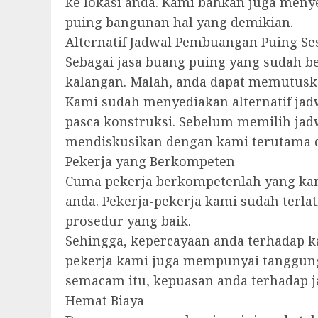
ke lokasi anda. Kami bahkan juga men
puing bangunan hal yang demikian.
Alternatif Jadwal Pembuangan Puing Se
Sebagai jasa buang puing yang sudah b
kalangan. Malah, anda dapat memutusk
Kami sudah menyediakan alternatif ja
pasca konstruksi. Sebelum memilih jad
mendiskusikan dengan kami terutama 
Pekerja yang Berkompeten
Cuma pekerja berkompetenlah yang kam
anda. Pekerja-pekerja kami sudah terl
prosedur yang baik.
Sehingga, kepercayaan anda terhadap ka
pekerja kami juga mempunyai tanggung
semacam itu, kepuasan anda terhadap j
Hemat Biaya