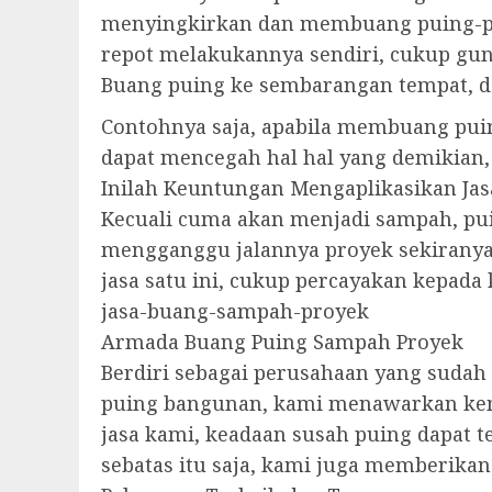
menyingkirkan dan membuang puing-pui
repot melakukannya sendiri, cukup gu
Buang puing ke sembarangan tempat, da
Contohnya saja, apabila membuang puin
dapat mencegah hal hal yang demikian,
Inilah Keuntungan Mengaplikasikan Ja
Kecuali cuma akan menjadi sampah, pu
mengganggu jalannya proyek sekiranya 
jasa satu ini, cukup percayakan kepada
jasa-buang-sampah-proyek
Armada Buang Puing Sampah Proyek
Berdiri sebagai perusahaan yang suda
puing bangunan, kami menawarkan ke
jasa kami, keadaan susah puing dapat t
sebatas itu saja, kami juga memberika