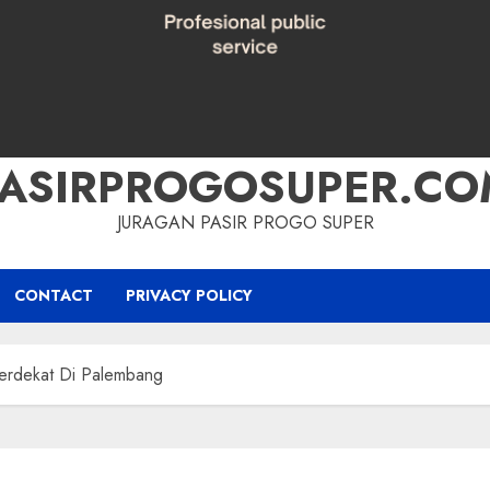
PASIRPROGOSUPER.CO
JURAGAN PASIR PROGO SUPER
CONTACT
PRIVACY POLICY
erdekat Di Palembang