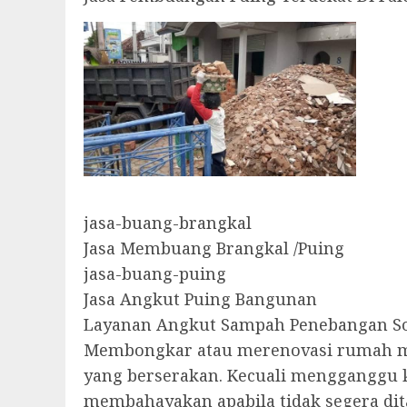
jasa-buang-brangkal
Jasa Membuang Brangkal /Puing
jasa-buang-puing
Jasa Angkut Puing Bangunan
Layanan Angkut Sampah Penebangan So
Membongkar atau merenovasi rumah mau
yang berserakan. Kecuali mengganggu 
membahayakan apabila tidak segera dit