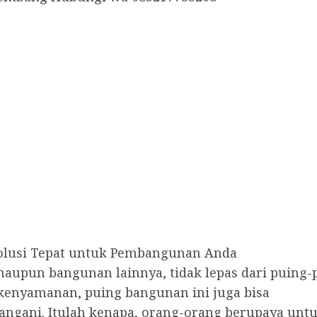
lusi Tepat untuk Pembangunan Anda
pun bangunan lainnya, tidak lepas dari puing-
kenyamanan, puing bangunan ini juga bisa
angani. Itulah kenapa, orang-orang berupaya unt