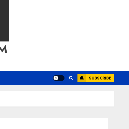
M
SUBSCRIBE