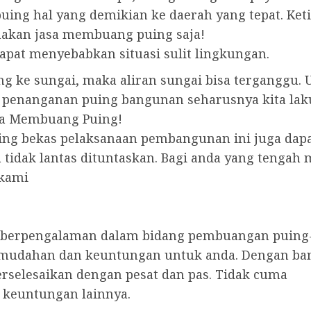
ng hal yang demikian ke daerah yang tepat. Ket
nakan jasa membuang puing saja!
pat menyebabkan situasi sulit lingkungan.
g ke sungai, maka aliran sungai bisa terganggu. 
 penanganan puing bangunan seharusnya kita laku
sa Membuang Puing!
ing bekas pelaksanaan pembangunan ini juga dap
tidak lantas dituntaskan. Bagi anda yang tengah 
 kami
h berpengalaman dalam bidang pembuangan puing
mudahan dan keuntungan untuk anda. Dengan ba
erselesaikan dengan pesat dan pas. Tidak cuma
n keuntungan lainnya.