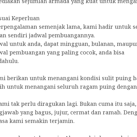
yediakan sejumlah armada yang kuat untuk meng
suai Keperluan
erpengalaman semenjak lama, kami hadir untuk s
an sendiri jadwal pembuangannya.
dwal untuk anda, dapat mingguan, bulanan, maupu
wal pembuangan yang paling cocok, anda bisa
dahulu.
i berikan untuk menangani kondisi sulit puing 
atih untuk menangani seluruh ragam puing dengan
mi tak perlu diragukan lagi. Bukan cuma itu saja,
jawab yang bagus, jujur, cermat dan ramah. Den
asa kami semakin terjamin.