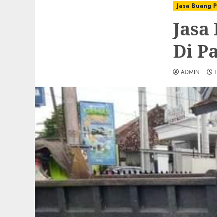
Jasa Buang P
Jasa
Di P
ADMIN