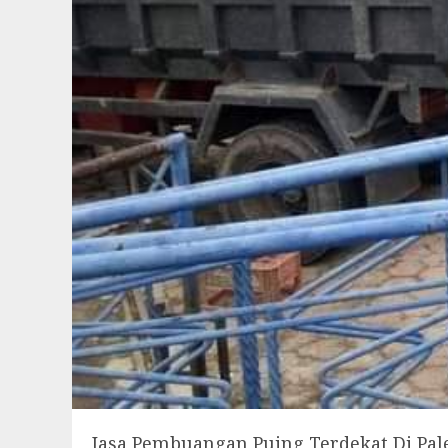
Jasa Pembuangan Puing Terdekat Di Pa