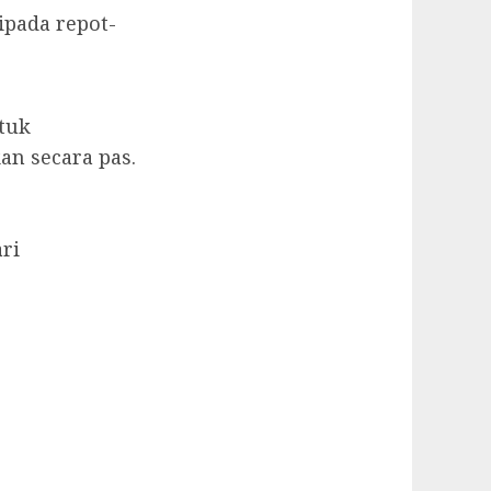
pada repot-
tuk
an secara pas.
ri