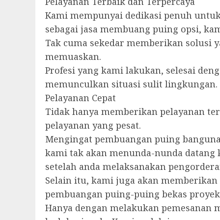
Pelayanan Terbaik dan Terpercaya
Kami mempunyai dedikasi penuh untuk 
sebagai jasa membuang puing opsi, kam
Tak cuma sekedar memberikan solusi ya
memuaskan.
Profesi yang kami lakukan, selesai denga
memunculkan situasi sulit lingkungan.
Pelayanan Cepat
Tidak hanya memberikan pelayanan ter
pelayanan yang pesat.
Mengingat pembuangan puing bangunan 
kami tak akan menunda-nunda datang k
setelah anda melaksanakan pengorderan
Selain itu, kami juga akan memberikan
pembuangan puing-puing bekas proyek
Hanya dengan melakukan pemesanan mel