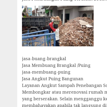
jasa-buang-brangkal
Jasa Membuang Brangkal /Puing
jasa-membuang-puing
Jasa Angkut Puing Bangunan
Layanan Angkut Sampah Penebangan So
Membongkar atau merenovasi rumah ma
yang berserakan. Selain mengganggu k
membahayakan apabila tak langsung dit