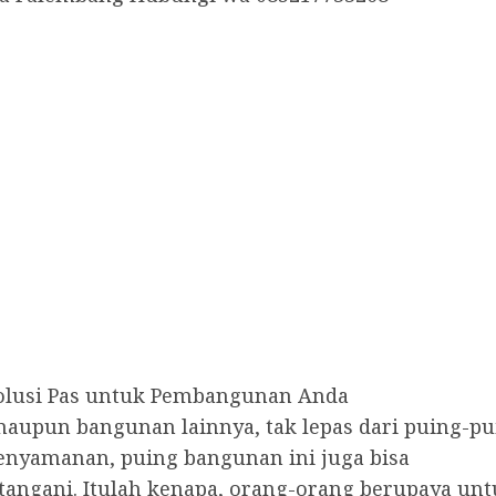
lusi Pas untuk Pembangunan Anda
upun bangunan lainnya, tak lepas dari puing-pu
enyamanan, puing bangunan ini juga bisa
angani. Itulah kenapa, orang-orang berupaya unt