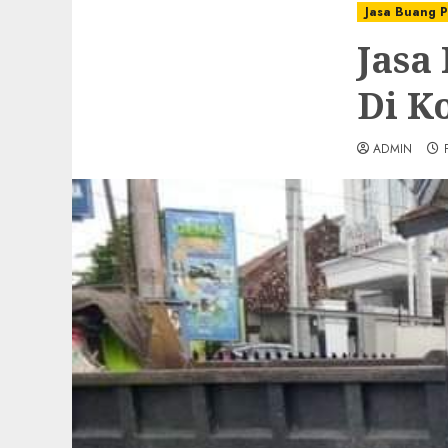
Jasa Buang P
Jasa
Di K
ADMIN