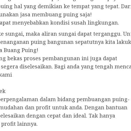
ng hal yang demikian ke tempat yang tepat. Dari
gunakan jasa membuang puing saja!
apat menyebabkan kondisi susah lingkungan.
e sungai, maka aliran sungai dapat terganggu. Un
penanganan puing bangunan sepatutnya kita lakuk
a Buang Puing!
ng bekas proses pembangunan ini juga dapat
segera diselesaikan. Bagi anda yang tengah menca
 kami
ek
h berpengalaman dalam bidang pembuangan puing-
udahan dan profit untuk anda. Dengan bantuan
rselesaikan dengan cepat dan ideal. Tak hanya
profit lainnya.