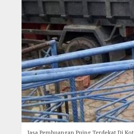
Jasa Pembuangan Puing Terdekat Di Ko