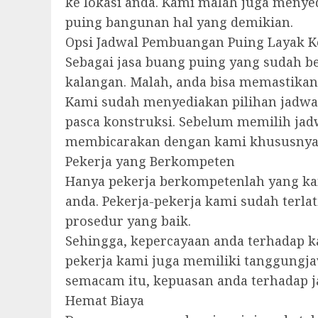
ke lokasi anda. Kami malah juga meny
puing bangunan hal yang demikian.
Opsi Jadwal Pembuangan Puing Layak K
Sebagai jasa buang puing yang sudah b
kalangan. Malah, anda bisa memastika
Kami sudah menyediakan pilihan jadwa
pasca konstruksi. Sebelum memilih jad
membicarakan dengan kami khususnya
Pekerja yang Berkompeten
Hanya pekerja berkompetenlah yang k
anda. Pekerja-pekerja kami sudah terl
prosedur yang baik.
Sehingga, kepercayaan anda terhadap ka
pekerja kami juga memiliki tanggungja
semacam itu, kepuasan anda terhadap j
Hemat Biaya