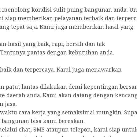
menolong kondisi sulit puing bangunan anda. Unt
i siap memberikan pelayanan terbaik dan terperc
ng tepat saja. Kami juga memberikan hasil yang
n hasil yang baik, rapi, bersih dan tak
 Tentunya pantas dengan kebutuhan anda.
baik dan terpercaya. Kami juga menawarkan
patut lantas dilakukan demi kepentingan bersa
e daerah anda. Kami akan datang dengan kencan
 jasa.
 waktu cara kerja yang semaksimal mungkin. Sup
 bangunan bisa kami bereskan.
alui chat, SMS ataupun telepon, kami siap untu