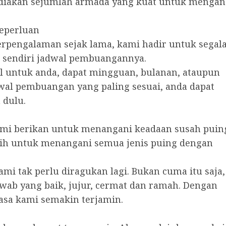
ediakan sejumlah armada yang kuat untuk menga
eperluan
erpengalaman sejak lama, kami hadir untuk segal
n sendiri jadwal pembuangannya.
l untuk anda, dapat mingguan, bulanan, ataupun
wal pembuangan yang paling sesuai, anda dapat
 dulu.
ami berikan untuk menangani keadaan susah pui
atih untuk menangani semua jenis puing dengan
mi tak perlu diragukan lagi. Bukan cuma itu saja,
wab yang baik, jujur, cermat dan ramah. Dengan
asa kami semakin terjamin.