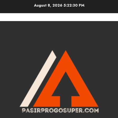
Skip
August 8, 2026
5:22:31 PM
to
content