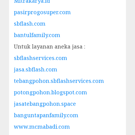
Mitrakarya.id
pasirprogosuper.com
sbflash.com
bantulfamily.com
Untuk layanan aneka jasa :
sbflashservices.com
jasa.sbflash.com
tebangpohon.sbflashservices.com
potongpohon.blogspot.com
jasatebangpohon.space
banguntapanfamily.com
www.mcmabadi.com