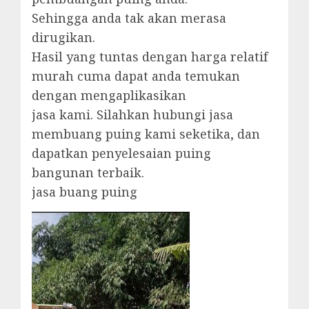
Sehingga anda tak akan merasa
dirugikan.
Hasil yang tuntas dengan harga relatif
murah cuma dapat anda temukan
dengan mengaplikasikan
jasa kami. Silahkan hubungi jasa
membuang puing kami seketika, dan
dapatkan penyelesaian puing
bangunan terbaik.
jasa buang puing