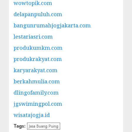
wowtopik.com
delapanpuluh.com
bangunrumahjogjakarta.com
lestariasri.com
produkumkm.com
produkrakyat.com
karyarakyat.com
berkahmulia.com
dlingofamily.com
jgswimingpol.com
wisatajogja.id
Tags:
Jasa Buang Puing