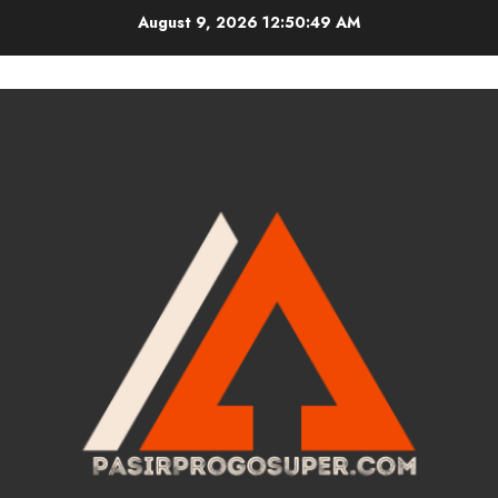
Skip
August 9, 2026
12:50:50 AM
to
content