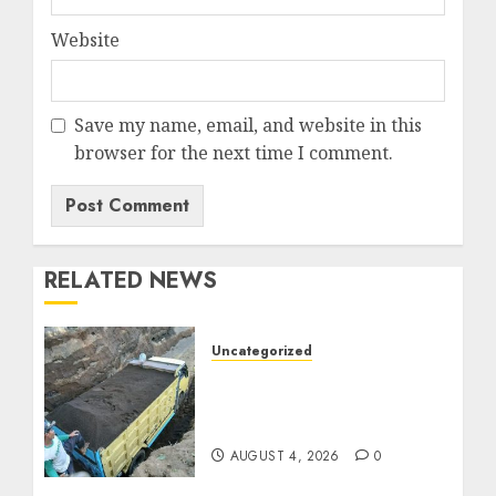
Website
Save my name, email, and website in this
browser for the next time I comment.
RELATED NEWS
Uncategorized
Jual Pasir Bangunan
Termurah Di Malang
085217733268
AUGUST 4, 2026
0