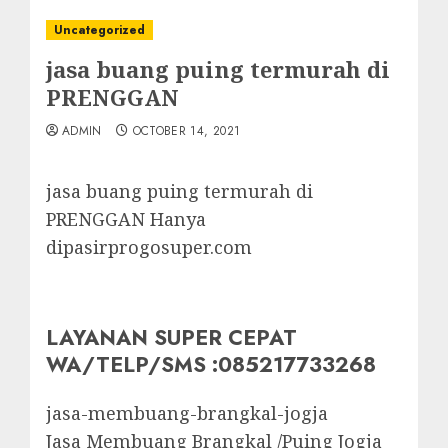
Uncategorized
jasa buang puing termurah di
PRENGGAN
ADMIN
OCTOBER 14, 2021
jasa buang puing termurah di
PRENGGAN Hanya
dipasirprogosuper.com
LAYANAN SUPER CEPAT
WA/TELP/SMS :085217733268
jasa-membuang-brangkal-jogja
Jasa Membuang Brangkal /Puing Jogja