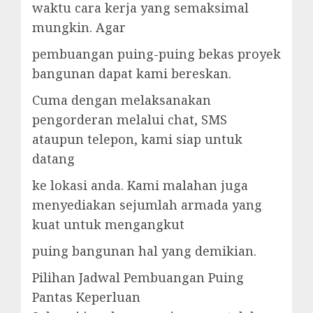
waktu cara kerja yang semaksimal
mungkin. Agar
pembuangan puing-puing bekas proyek
bangunan dapat kami bereskan.
Cuma dengan melaksanakan
pengorderan melalui chat, SMS
ataupun telepon, kami siap untuk
datang
ke lokasi anda. Kami malahan juga
menyediakan sejumlah armada yang
kuat untuk mengangkut
puing bangunan hal yang demikian.
Pilihan Jadwal Pembuangan Puing
Pantas Keperluan