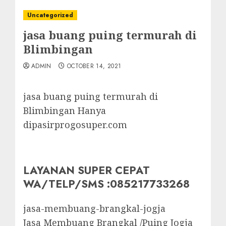
Uncategorized
jasa buang puing termurah di
Blimbingan
ADMIN
OCTOBER 14, 2021
jasa buang puing termurah di
Blimbingan Hanya
dipasirprogosuper.com
LAYANAN SUPER CEPAT
WA/TELP/SMS :085217733268
jasa-membuang-brangkal-jogja
Jasa Membuang Brangkal /Puing Jogja