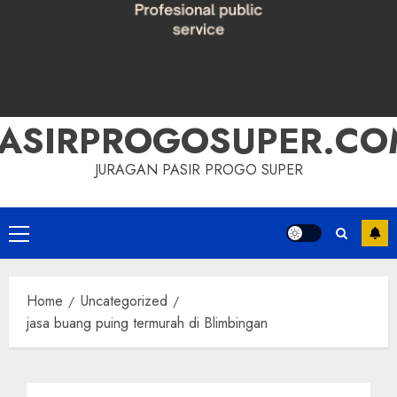
PASIRPROGOSUPER.CO
JURAGAN PASIR PROGO SUPER
Primary
Menu
Home
Uncategorized
jasa buang puing termurah di Blimbingan