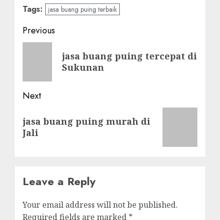
Tags:
jasa buang puing terbaik
Post
Previous
navigation
Previous
jasa buang puing tercepat di
post:
Sukunan
Next
Next
jasa buang puing murah di
post:
Jali
Leave a Reply
Your email address will not be published.
Required fields are marked
*