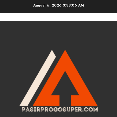
Skip
August 6, 2026
3:38:07 AM
to
content