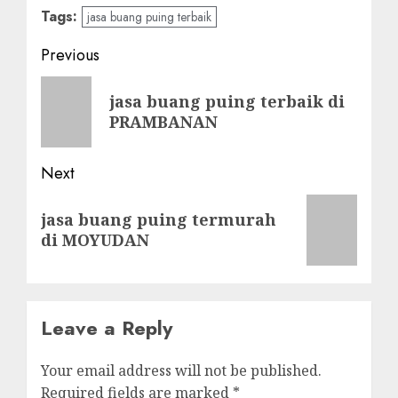
Tags:
jasa buang puing terbaik
Post
Previous
navigation
Previous
jasa buang puing terbaik di
post:
PRAMBANAN
Next
Next
jasa buang puing termurah
post:
di MOYUDAN
Leave a Reply
Your email address will not be published.
Required fields are marked
*