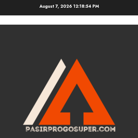
Skip
August 7, 2026
12:18:54 PM
to
content