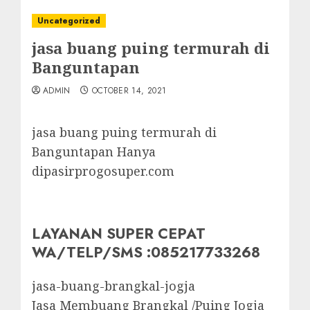
Uncategorized
jasa buang puing termurah di
Banguntapan
ADMIN
OCTOBER 14, 2021
jasa buang puing termurah di
Banguntapan Hanya
dipasirprogosuper.com
LAYANAN SUPER CEPAT
WA/TELP/SMS :085217733268
jasa-buang-brangkal-jogja
Jasa Membuang Brangkal /Puing Jogja