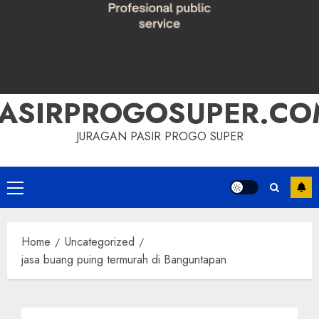
PASIRPROGOSUPER.CO
JURAGAN PASIR PROGO SUPER
Primary
Menu
Home
Uncategorized
jasa buang puing termurah di Banguntapan