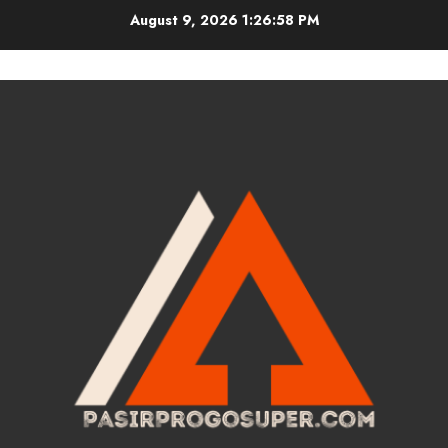
Skip
August 9, 2026
1:26:59 PM
to
content