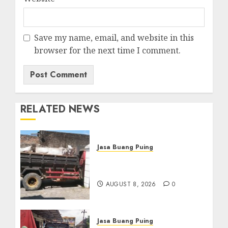
Save my name, email, and website in this
browser for the next time I comment.
RELATED NEWS
Jasa Buang Puing
Jasa Buang Puing
Termurah Di Solo
AUGUST 8, 2026
0
Jasa Buang Puing