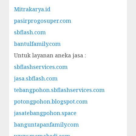
Mitrakarya.id
pasirprogosuper.com
sbflash.com
bantulfamily.com
Untuk layanan aneka jasa :
sbflashservices.com
jasa.sbflash.com
tebangpohon.sbflashservices.com
potongpohon.blogspot.com
jasatebangpohon.space
banguntapanfamily.com
www.mcmabadi.com