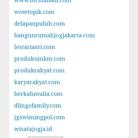
wowtopik.com
delapanpuluh.com
bangunrumahjogjakarta.com
lestariasri.com
produkumkm.com
produkrakyat.com
karyarakyat.com
berkahmulia.com
dlingofamily.com
jgswimingpol.com
wisatajogja.id