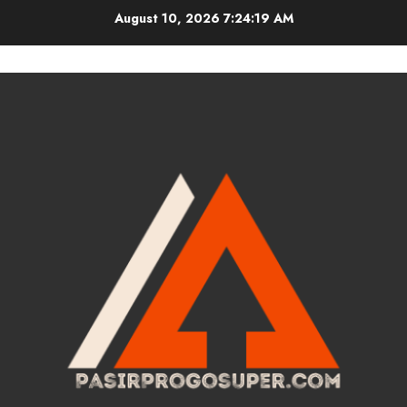
Skip
August 10, 2026
7:24:20 AM
to
content