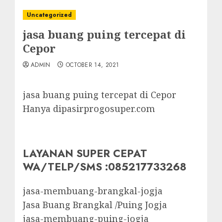
Uncategorized
jasa buang puing tercepat di
Cepor
ADMIN
OCTOBER 14, 2021
jasa buang puing tercepat di Cepor
Hanya dipasirprogosuper.com
LAYANAN SUPER CEPAT
WA/TELP/SMS :085217733268
jasa-membuang-brangkal-jogja
Jasa Buang Brangkal /Puing Jogja
jasa-membuang-puing-jogja