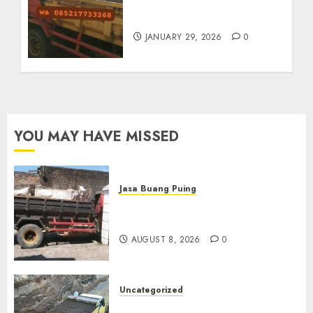
Jasa Buang Puing
Termurah Di Solo
JANUARY 29, 2026
0
YOU MAY HAVE MISSED
Jasa Buang Puing
Jasa Buang Puing Termurah
Di Solo
AUGUST 8, 2026
0
Uncategorized
Jual Pasir Bangunan