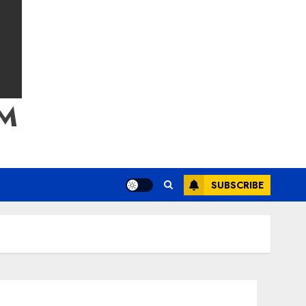
M
SUBSCRIBE