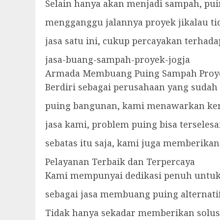
Selain hanya akan menjadi sampah, pu
mengganggu jalannya proyek jikalau ti
jasa satu ini, cukup percayakan terhad
jasa-buang-sampah-proyek-jogja
Armada Membuang Puing Sampah Proy
Berdiri sebagai perusahaan yang suda
puing bangunan, kami menawarkan kem
jasa kami, problem puing bisa terseles
sebatas itu saja, kami juga memberika
Pelayanan Terbaik dan Terpercaya
Kami mempunyai dedikasi penuh untuk
sebagai jasa membuang puing alternati
Tidak hanya sekadar memberikan solusi