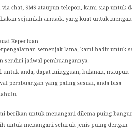
ia chat, SMS ataupun telepon, kami siap untuk d
ediakan sejumlah armada yang kuat untuk menga
suai Keperluan
erpengalaman semenjak lama, kami hadir untuk s
an sendiri jadwal pembuangannya.
l untuk anda, dapat mingguan, bulanan, maupun
wal pembuangan yang paling sesuai, anda bisa
ahulu.
mi berikan untuk menangani dilema puing bangu
atih untuk menangani seluruh jenis puing dengan