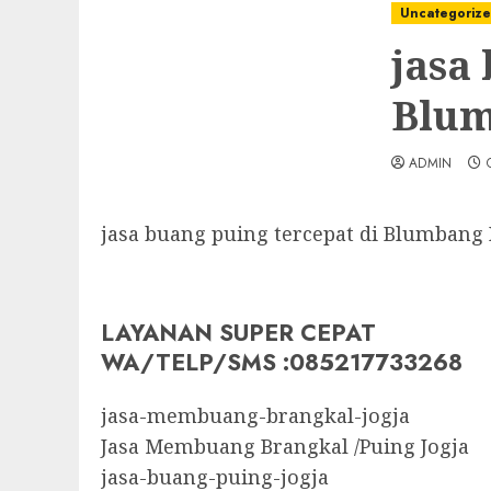
Uncategoriz
jasa
Blu
ADMIN
jasa buang puing tercepat di Blumbang
LAYANAN SUPER CEPAT
WA/TELP/SMS :085217733268
jasa-membuang-brangkal-jogja
Jasa Membuang Brangkal /Puing Jogja
jasa-buang-puing-jogja