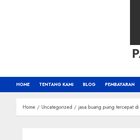
HOME
TENTANG KAMI
BLOG
PEMBAYARAN
Home
Uncategorized
jasa buang puing tercepat d