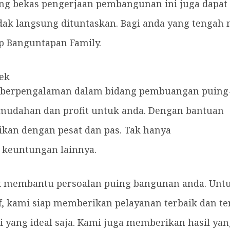
ing bekas pengerjaan pembangunan ini juga dapat
dak langsung dituntaskan. Bagi anda yang tengah
ap Banguntapan Family.
ek
h berpengalaman dalam bidang pembuangan puing
udahan dan profit untuk anda. Dengan bantuan
aikan dengan pesat dan pas. Tak hanya
n keuntungan lainnya.
 membantu persoalan puing bangunan anda. Untuk
f, kami siap memberikan pelayanan terbaik dan te
 yang ideal saja. Kami juga memberikan hasil yan