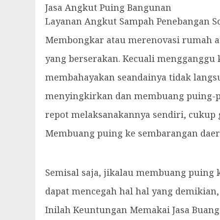
Jasa Angkut Puing Bangunan
Layanan Angkut Sampah Penebangan So
Membongkar atau merenovasi rumah ata
yang berserakan. Kecuali mengganggu 
membahayakan seandainya tidak langsu
menyingkirkan dan membuang puing-pui
repot melaksanakannya sendiri, cukup
Membuang puing ke sembarangan daera
Semisal saja, jikalau membuang puing k
dapat mencegah hal hal yang demikian,
Inilah Keuntungan Memakai Jasa Buang