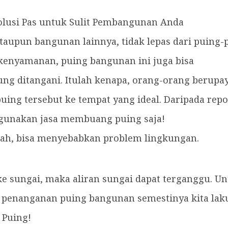
lusi Pas untuk Sulit Pembangunan Anda
upun bangunan lainnya, tidak lepas dari puing-
kenyamanan, puing bangunan ini juga bisa
ng ditangani. Itulah kenapa, orang-orang berupa
ng tersebut ke tempat yang ideal. Daripada repo
 gunakan jasa membuang puing saja!
h, bisa menyebabkan problem lingkungan.
e sungai, maka aliran sungai dapat terganggu. U
 penanganan puing bangunan semestinya kita laku
 Puing!