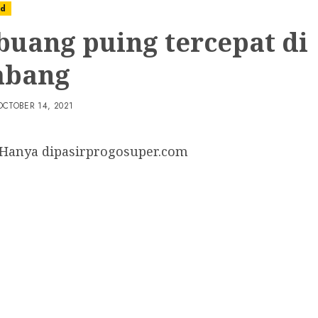
ed
 buang puing tercepat di
mbang
OCTOBER 14, 2021
 Hanya dipasirprogosuper.com