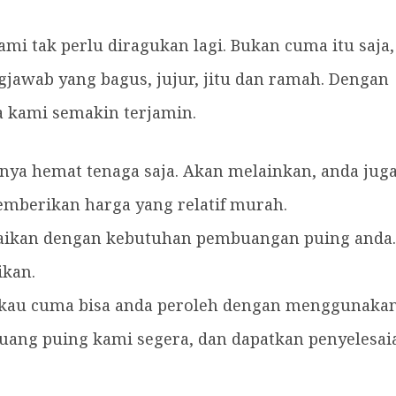
mi tak perlu diragukan lagi. Bukan cuma itu saja,
awab yang bagus, jujur, jitu dan ramah. Dengan
sa kami semakin terjamin.
anya hemat tenaga saja. Akan melainkan, anda jug
mberikan harga yang relatif murah.
uaikan dengan kebutuhan pembuangan puing anda.
ikan.
ngkau cuma bisa anda peroleh dengan menggunaka
uang puing kami segera, dan dapatkan penyelesai