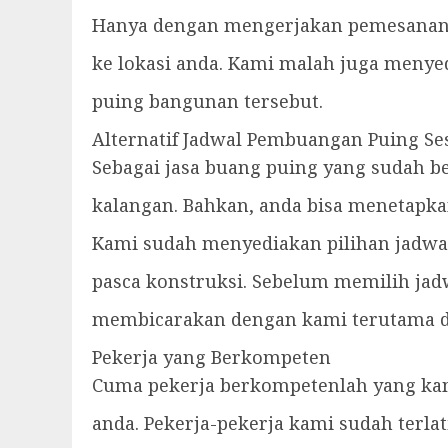
Hanya dengan mengerjakan pemesanan v
ke lokasi anda. Kami malah juga meny
puing bangunan tersebut.
Alternatif Jadwal Pembuangan Puing Se
Sebagai jasa buang puing yang sudah b
kalangan. Bahkan, anda bisa menetapk
Kami sudah menyediakan pilihan jadwa
pasca konstruksi. Sebelum memilih jad
membicarakan dengan kami terutama d
Pekerja yang Berkompeten
Cuma pekerja berkompetenlah yang ka
anda. Pekerja-pekerja kami sudah terl