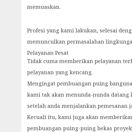
memuaskan.
Profesi yang kami lakukan, selesai deng
memunculkan permasalahan lingkungan
Pelayanan Pesat
Tidak cuma memberikan pelayanan terb
pelayanan yang kencang.
Mengingat pembuangan puing bangunan
kami tak akan menunda-nunda datang k
setelah anda menjalankan pemesanan j
Kecuali itu, kami juga akan memberik
pembuangan puing-puing bekas proyek