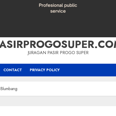
PASIRPROGOSUPER.CO
JURAGAN PASIR PROGO SUPER
CONTACT
PRIVACY POLICY
i Blumbang