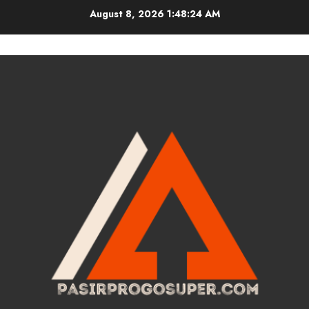
Skip
August 8, 2026
1:48:24 AM
to
content