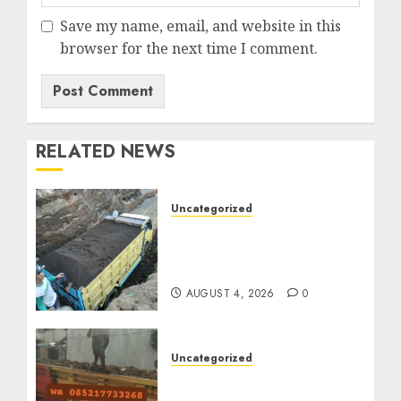
Save my name, email, and website in this
browser for the next time I comment.
RELATED NEWS
Uncategorized
Jual Pasir Bangunan
Termurah Di Malang
085217733268
AUGUST 4, 2026
0
Uncategorized
Jasa Buang Puing
Termurah Di Solo