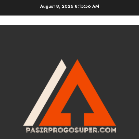
Skip
August 8, 2026
8:15:57 AM
to
content