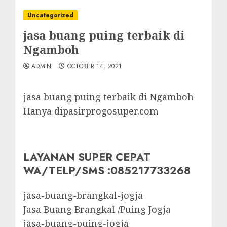
Uncategorized
jasa buang puing terbaik di
Ngamboh
ADMIN
OCTOBER 14, 2021
jasa buang puing terbaik di Ngamboh
Hanya dipasirprogosuper.com
LAYANAN SUPER CEPAT
WA/TELP/SMS :085217733268
jasa-buang-brangkal-jogja
Jasa Buang Brangkal /Puing Jogja
jasa-buang-puing-jogja