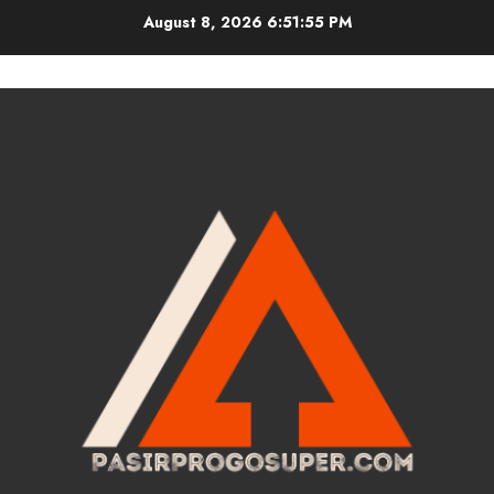
Skip
August 8, 2026
6:51:56 PM
to
content