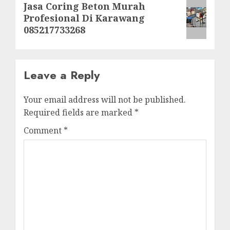
Next
Jasa Coring Beton Murah
Profesional Di Karawang
post:
085217733268
Leave a Reply
Your email address will not be published.
Required fields are marked
*
Comment
*