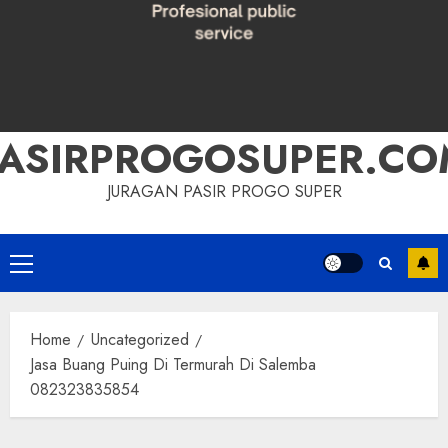
PASIRPROGOSUPER.CO
JURAGAN PASIR PROGO SUPER
Primary
Menu
Home
Uncategorized
Jasa Buang Puing Di Termurah Di Salemba
082323835854