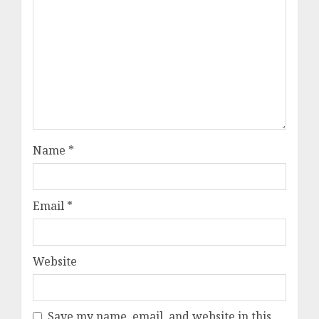
Name
*
Email
*
Website
Save my name, email, and website in this