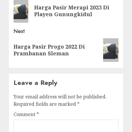
navigation
Previous
Harga Pasir Merapi 2023 Di
post:
Playen Gunungkidul
Next
Next
Harga Pasir Progo 2022 Di
post:
Prambanan Sleman
Leave a Reply
Your email address will not be published.
Required fields are marked
*
Comment
*