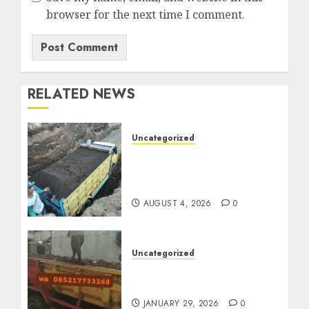
browser for the next time I comment.
RELATED NEWS
Uncategorized
Jual Pasir Bangunan
Termurah Di Malang
085217733268
AUGUST 4, 2026
0
Uncategorized
Jasa Buang Puing
Termurah Di Solo
JANUARY 29, 2026
0