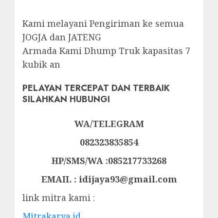
Kami melayani Pengiriman ke semua
JOGJA dan JATENG
Armada Kami Dhump Truk kapasitas 7
kubik an
PELAYAN TERCEPAT DAN TERBAIK
SILAHKAN HUBUNGI
WA/TELEGRAM
082323835854
HP/SMS/WA :085217733268
EMAIL : idijaya93@gmail.com
link mitra kami :
Mitrakarya.id