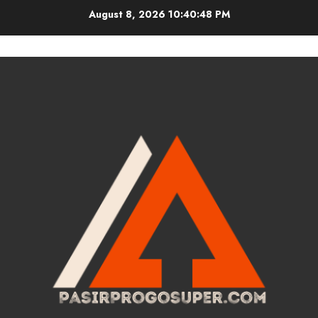
Skip
August 8, 2026
10:40:49 PM
to
content