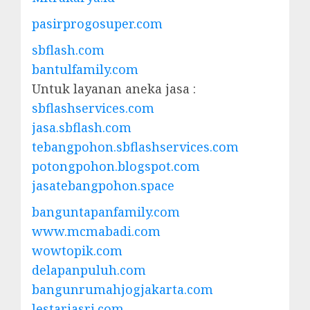
pasirprogosuper.com
sbflash.com
bantulfamily.com
Untuk layanan aneka jasa :
sbflashservices.com
jasa.sbflash.com
tebangpohon.sbflashservices.com
potongpohon.blogspot.com
jasatebangpohon.space
banguntapanfamily.com
www.mcmabadi.com
wowtopik.com
delapanpuluh.com
bangunrumahjogjakarta.com
lestariasri.com